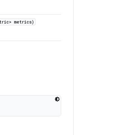
tric> metrics)