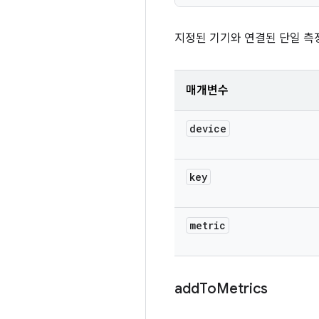
지정된 기기와 연결된 단일 측
매개변수
device
key
metric
add
To
Metrics