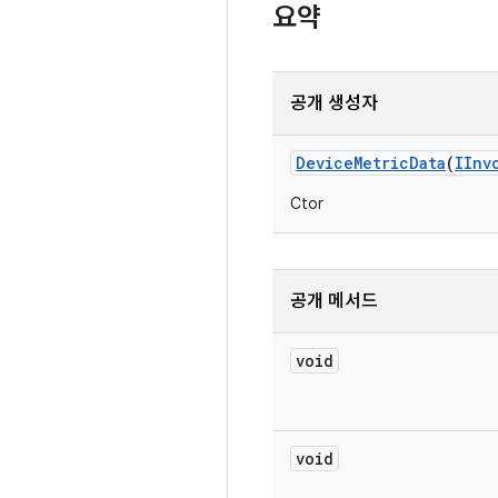
요약
공개 생성자
Device
Metric
Data
(
IInv
Ctor
공개 메서드
void
void