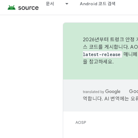
문서
Android 코드 검색
2026년부터 트렁크 안정
스 코드를 게시합니다. A
latest-release
매니페스
을 참고하세요.
Go
역합니다. AI 번역에는 오
AOSP