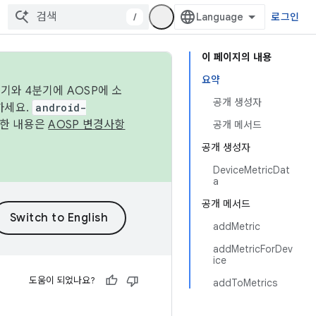
/
로그인
이 페이지의 내용
요약
기와 4분기에 AOSP에 소
공개 생성자
하세요.
android-
세한 내용은
AOSP 변경사항
공개 메서드
공개 생성자
DeviceMetricDat
a
공개 메서드
addMetric
addMetricForDev
ice
도움이 되었나요?
addToMetrics