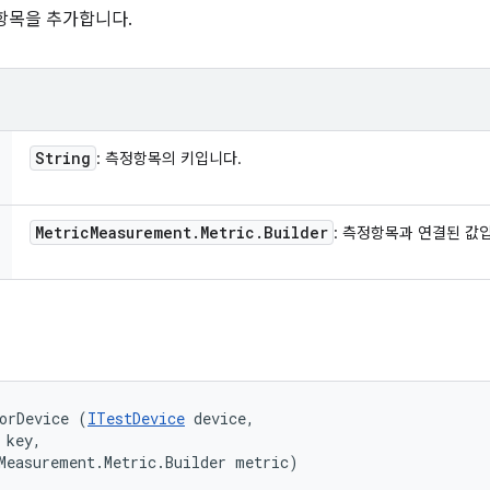
항목을 추가합니다.
String
: 측정항목의 키입니다.
Metric
Measurement
.
Metric
.
Builder
: 측정항목과 연결된 값
orDevice (
ITestDevice
 device, 

key, 

Measurement.Metric.Builder metric)