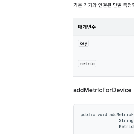
기본 기기와 연결된 단일 측정
매개변수
key
metric
add
Metric
For
Device
public void addMetricF
                String 
                Metric