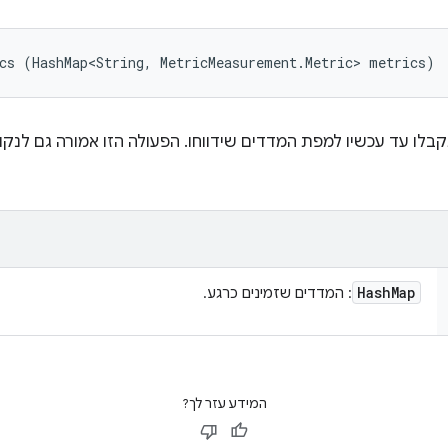
cs (HashMap<String, MetricMeasurement.Metric> metrics)
בלו עד עכשיו למפת המדדים שידווחו. הפעולה הזו אמורה גם לנק
Hash
Map
: המדדים שזמינים כרגע.
המידע עזר לך?