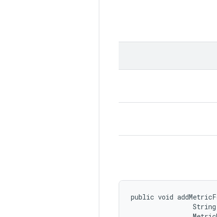
public void addMetricF
                String 
                Metric