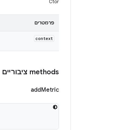
Ctor
פרמטרים
context
‫methods ציבוריים
add
Metric