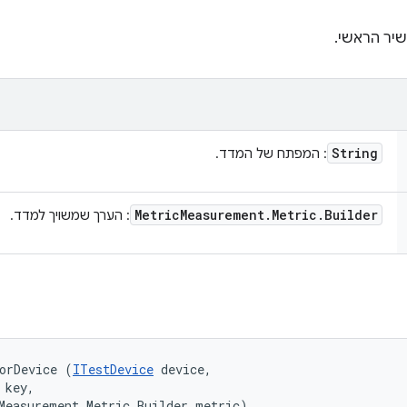
יר הראשי.
String
: המפתח של המדד.
Metric
Measurement
.
Metric
.
Builder
: הערך שמשויך למדד.
orDevice (
ITestDevice
 device, 

key, 

Measurement.Metric.Builder metric)