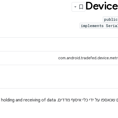
Device
public
implements Seria
com.android.tradefed.device.metr
אובייקט שמכיל את כל הנתונים שנאספו על ידי כלי איסוף מדדים.  data