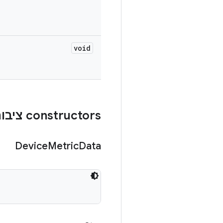
void
‫constructors ציבוריים
Device
Metric
Data