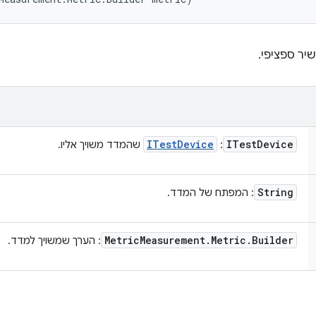
יר ספציפי.
ITest
Device
ITest
Device
:
שהמדד משויך אליו.
String
: המפתח של המדד.
Metric
Measurement
.
Metric
.
Builder
: הערך שמשויך למדד.