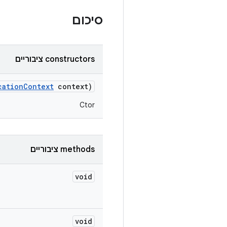
סיכום
‫constructors ציבוריים
cation
Context
context)
Ctor
‫methods ציבוריים
void
void