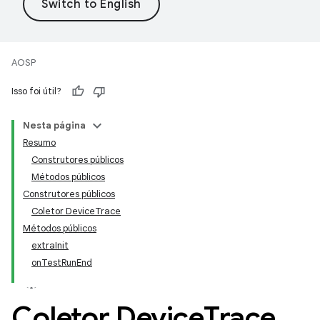
AOSP
Isso foi útil?
Nesta página
Resumo
Construtores públicos
Métodos públicos
Construtores públicos
Coletor DeviceTrace
Métodos públicos
extraInit
onTestRunEnd
Coletor Device
Trace