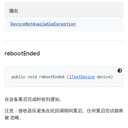
抛出
Device
Not
Available
Exception
reboot
Ended
public void rebootEnded (
ITestDevice
 device)
在设备重启完成时收到通知。
注意：接收器应避免在此回调期间重启。任何重启尝试都将
被 忽略。