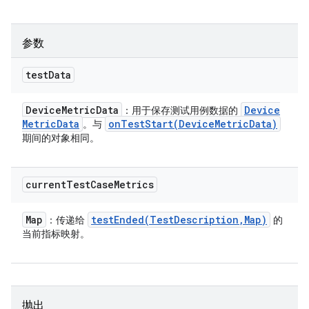
参数
test
Data
Device
Metric
Data
Device
：用于保存测试用例数据的
Metric
Data
onTestStart(
Device
Metric
Data)
。与
期间的对象相同。
current
Test
Case
Metrics
Map
testEnded(
Test
Description
,
Map)
：传递给
的
当前指标映射。
抛出