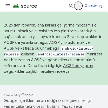
Oturum aç
2026'dan itibaren, ana kararlı geliştirme modelimizle
uyumlu olmak ve ekosistem için platform kararlılığını
sağlamak amacıyla kaynak kodunu 2. ve 4. çeyreklerde
AOSP'de yayınlayacağız. AOSP'yi oluşturmak ve
AOSP'ye katkıda bulunmak için
android-latest-
release
kullanın.
android-latest-release
manifest
dalı her zaman AOSP'ye gönderilen en son sürümü
referans alır. Daha fazla bilgi için
AOSP'de yapılan
değişiklikler
başlıklı makaleyi inceleyin.
Google, içerikleri tercih ettiğiniz dile çevirmek için
yapay zeka teknolojisini kullanır. Yapay zeka