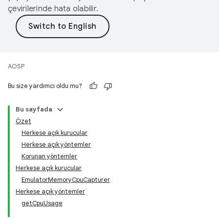
çevirilerinde hata olabilir.
AOSP
Bu size yardımcı oldu mu?
Bu sayfada
Özet
Herkese açık kurucular
Herkese açık yöntemler
Korunan yöntemler
Herkese açık kurucular
EmulatorMemoryCpuCapturer
Herkese açık yöntemler
getCpuUsage