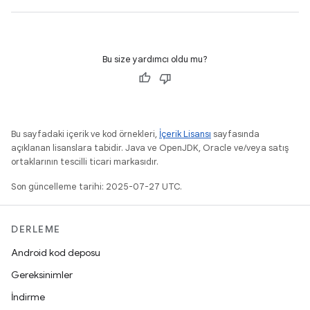
Bu size yardımcı oldu mu?
Bu sayfadaki içerik ve kod örnekleri,
İçerik Lisansı
sayfasında
açıklanan lisanslara tabidir. Java ve OpenJDK, Oracle ve/veya satış
ortaklarının tescilli ticari markasıdır.
Son güncelleme tarihi: 2025-07-27 UTC.
DERLEME
Android kod deposu
Gereksinimler
İndirme