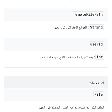
remote
File
Path
String
: الموقع الجغرافي في الجهاز
user
Id
int
: رقم تعريف المستخدم الذي سيتم استرداده
المرتجعات
File
الملف الذي تم استرداده من المسار المحدّد في الجهاز