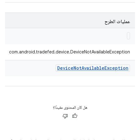
عمليات الطرح
com.android.tradefed.device.DeviceNotAvailableException
Device
Not
Available
Exception
هل كان المحتوى مفيدًا؟