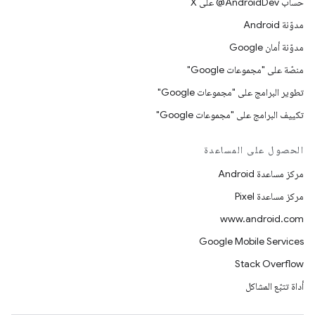
حساب ‎@AndroidDev على X
مدوّنة Android
مدوّنة أمان Google
منصّة على "مجموعات Google"
تطوير البرامج على "مجموعات Google"
تكييف البرامج على "مجموعات Google"
الحصول على المساعدة
مركز مساعدة Android
مركز مساعدة Pixel
www.android.com
Google Mobile Services
Stack Overflow
أداة تتبّع المشاكل