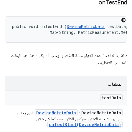
on
Test
End
public void onTestEnd (
DeviceMetricData
 testData, 

                Map<String, MetricMeasurement.Metr
دالة ردّ الاتصال عند انتهاء حالة الاختبار. يجب أن يكون هذا هو الوقت
المناسب للتنظيف.
المعلَمات
test
Data
Device
Metric
Data
Device
Metric
Data
:
الذي يحتوي
على بيانات حالة الاختبار سيكون الكائن نفسه كما كان خلال
onTestStart(
Device
Metric
Data)
.