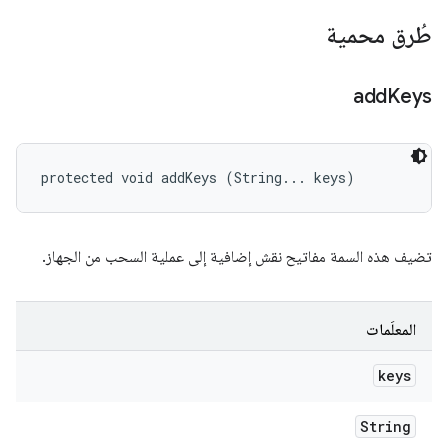
طُرق محمية
add
Keys
protected void addKeys (String... keys)
تضيف هذه السمة مفاتيح نقش إضافية إلى عملية السحب من الجهاز.
المعلَمات
keys
String