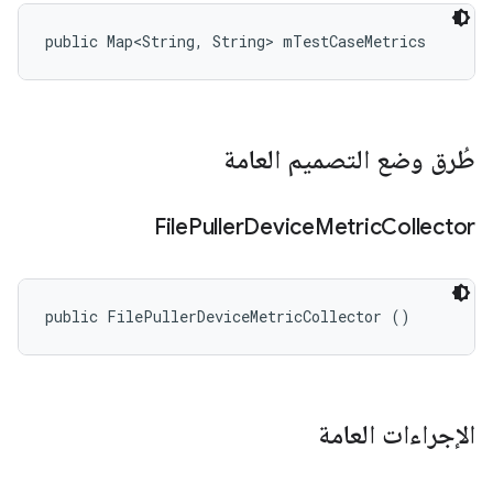
public Map<String, String> mTestCaseMetrics
طُرق وضع التصميم العامة
File
Puller
Device
Metric
Collector
public FilePullerDeviceMetricCollector ()
الإجراءات العامة