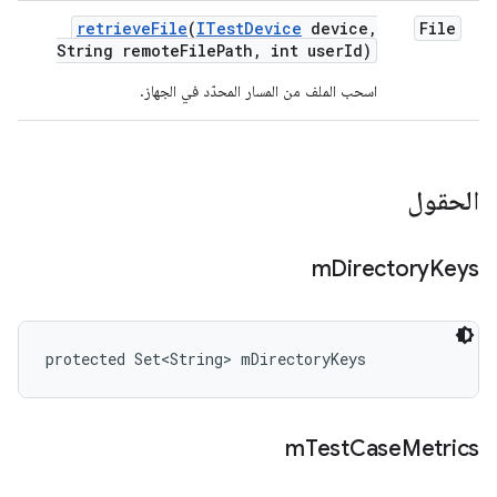
retrieve
File
(
ITest
Device
device
,
File
String remote
File
Path
,
int user
Id)
اسحب الملف من المسار المحدّد في الجهاز.
الحقول
m
Directory
Keys
protected Set<String> mDirectoryKeys
m
Test
Case
Metrics