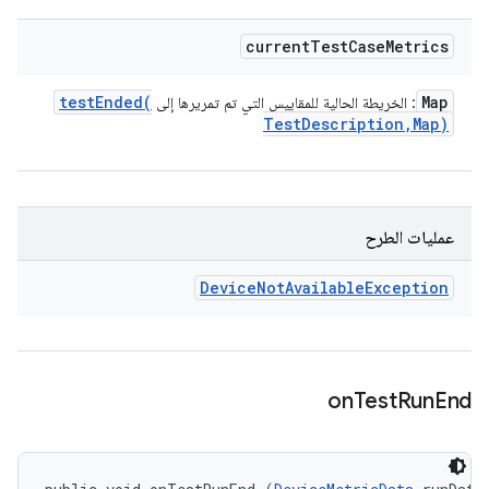
current
Test
Case
Metrics
testEnded(
Map
: الخريطة الحالية للمقاييس التي تم تمريرها إلى
Test
Description
,
Map)
عمليات الطرح
Device
Not
Available
Exception
on
Test
Run
End