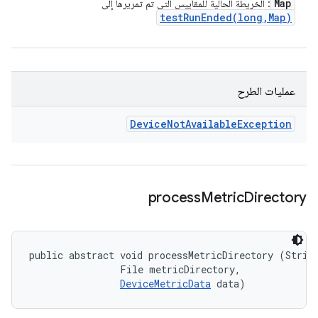
Map
: الخريطة الحالية للمقاييس التي تم تمريرها إلى
testRunEnded(
long
,
Map)
عمليات الطرح
Device
Not
Available
Exception
process
Metric
Directory
public abstract void processMetricDirectory (String
                File metricDirectory, 

DeviceMetricData
 data)