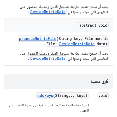
يجب أن يسمح تنفيذ الطريقة بتسجيل الدليل وتحليله للحصول على
DeviceMetricData
المقاييس التي سيتم وضعها في
.
abstract void
process
Metric
File
(String key
,
File metric
File
,
Device
Metric
Data
data)
يجب أن يسمح تنفيذ الطريقة بتسجيل الملف وتحليله للحصول على
DeviceMetricData
المقاييس التي سيتم وضعها في
.
طُرق محمية
add
Keys
(String
.
.
.
keys)
void
تضيف هذه السمة مفاتيح نقش إضافية إلى عملية السحب من
الجهاز.