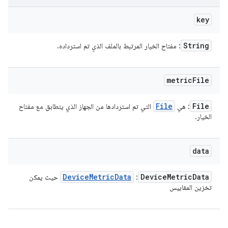
key
String
: مفتاح الخيار المرتبط بالملف الذي تم استرداده.
metric
File
File
File
: هي
التي تم استردادها من الجهاز الذي يتطابق مع مفتاح
الخيار.
data
Device
Metric
Data
Device
Metric
Data
:
حيث يمكن
تخزين المقاييس