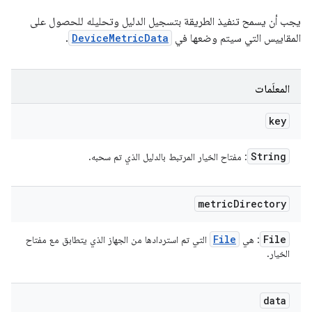
يجب أن يسمح تنفيذ الطريقة بتسجيل الدليل وتحليله للحصول على
المقاييس التي سيتم وضعها في
DeviceMetricData
.
المعلَمات
key
String
: مفتاح الخيار المرتبط بالدليل الذي تم سحبه.
metric
Directory
File
File
: هي
التي تم استردادها من الجهاز الذي يتطابق مع مفتاح
الخيار.
data