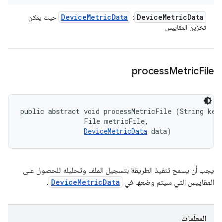
Device
Metric
Data
Device
Metric
Data
:
حيث يمكن
تخزين المقاييس
process
Metric
File
public abstract void processMetricFile (String key,
                File metricFile, 

DeviceMetricData
 data)
يجب أن يسمح تنفيذ الطريقة بتسجيل الملف وتحليله للحصول على
المقاييس التي سيتم وضعها في
DeviceMetricData
.
المعلَمات