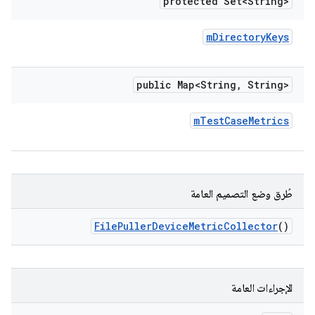
protected Set<String>
m
Directory
Keys
public Map<String
,
String>
m
Test
Case
Metrics
طُرق وضع التصميم العامة
File
Puller
Device
Metric
Collector
()
الإجراءات العامة