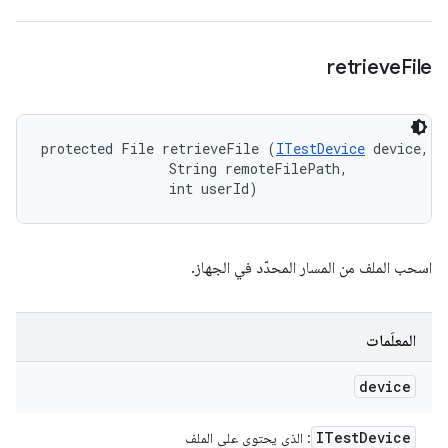
retrieve
File
protected File retrieveFile (
ITestDevice
 device, 

                String remoteFilePath, 

                int userId)
اسحب الملف من المسار المحدّد في الجهاز.
المعلَمات
device
ITest
Device
: الذي يحتوي على الملف