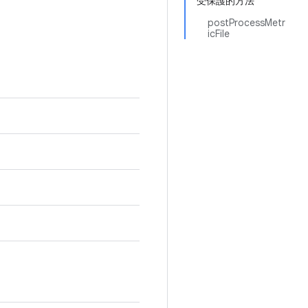
受保護的方法
postProcessMetr
icFile