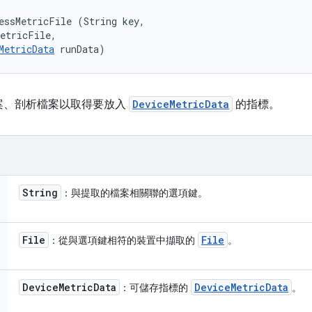
essMetricFile (String key, 

etricFile, 

MetricData
 runData)
案、剖析檔案以取得要放入
DeviceMetricData
的指標。
String
：與提取的檔案相關聯的選項鍵。
File
File
：從與選項鍵相符的裝置中擷取的
。
Device
Metric
Data
Device
Metric
Data
：可儲存指標的
。