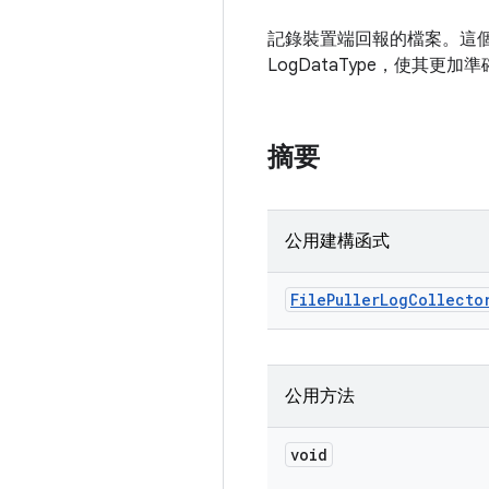
記錄裝置端回報的檔案。這個記錄
LogDataType，使其更加
摘要
公用建構函式
File
Puller
Log
Collecto
公用方法
void