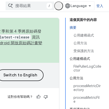
/
登入
這個頁面中的內容
摘要
季和第 4 季將原始碼發
公用建構函式
latest-release
資訊
ndroid 開放原始碼計畫變
公用方法
受保護的方法
公用建構函式
FilePullerLogColle
ctor
公用方法
processMetricDir
ectory
這對你有幫助嗎？
processMetricFil
e