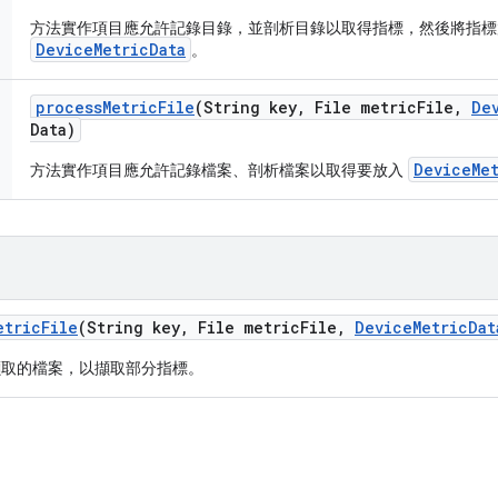
方法實作項目應允許記錄目錄，並剖析目錄以取得指標，然後將指標
DeviceMetricData
。
process
Metric
File
(String key
,
File metric
File
,
De
Data)
DeviceMet
方法實作項目應允許記錄檔案、剖析檔案以取得要放入
etric
File
(String key
,
File metric
File
,
Device
Metric
Dat
擷取的檔案，以擷取部分指標。