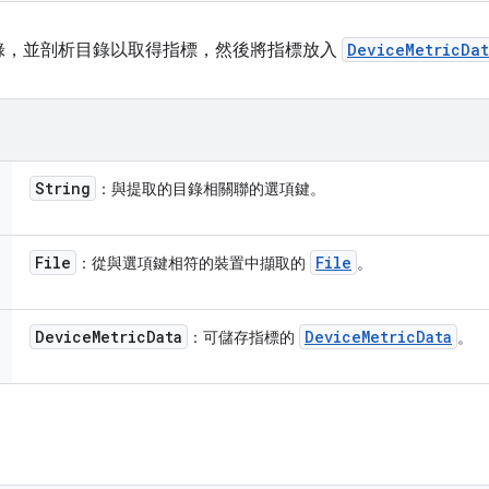
錄，並剖析目錄以取得指標，然後將指標放入
DeviceMetricDa
String
：與提取的目錄相關聯的選項鍵。
File
File
：從與選項鍵相符的裝置中擷取的
。
Device
Metric
Data
Device
Metric
Data
：可儲存指標的
。