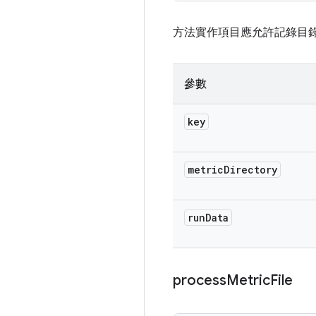
方法實作項目應允許記錄目
參數
key
metric
Directory
run
Data
process
Metric
File