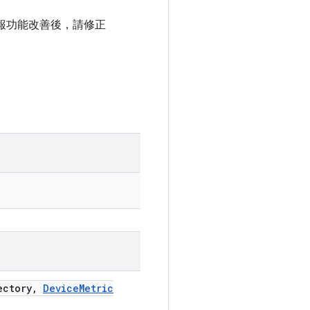
端回報功能改善後，請修正
ectory
,
Device
Metric