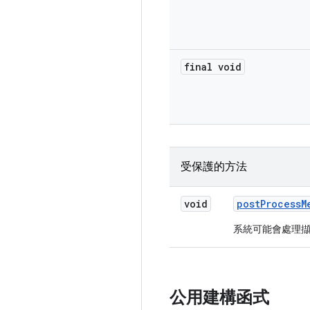
final void
受保護的方法
void
post
Process
M
系統可能會處理
公用建構函式