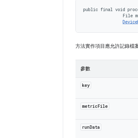
public final void proc
                File m
Device
方法實作項目應允許記錄檔
參數
key
metric
File
run
Data