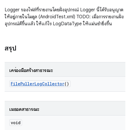
Logger ของไฟล์ที่รายงานโดยฝั่งอุปกรณ์ Logger นี้ได้รับอนุญาต
ให้อยู่ภายในโมดูล (AndroidTest.xml) TODO: เมื่อการรายงานฝั่ง
อุปกรณ์ดีขึ้นแล้ว ให้แก้ไข LogDataType ให้แม่นยำยิ่งขึ้น
สรุป
เครื่องมือสร้างสาธารณะ
File
Puller
Log
Collector
()
เมธอดสาธารณะ
void