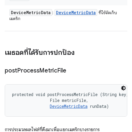
Device
Metric
Data
Device
Metric
Data
:
ที่ใช้จัดเก็บ
เมตริก
เมธอดที่ได้รับการปกป้อง
post
Process
Metric
File
protected void postProcessMetricFile (String key, 

                File metricFile, 

DeviceMetricData
 runData)
การประมวลผลไฟล์ที่ดึงมาเพื่อแยกเมตริกบางรายการ