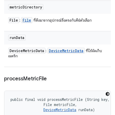
metric
Directory
File
File
:
ที่ดึงมาจากอุปกรณ์ซึ่งตรงกับคีย์ตัวเลือก
run
Data
Device
Metric
Data
Device
Metric
Data
:
ที่ใช้จัดเก็บ
เมตริก
process
Metric
File
public final void processMetricFile (String key, 

                File metricFile, 

DeviceMetricData
 runData)