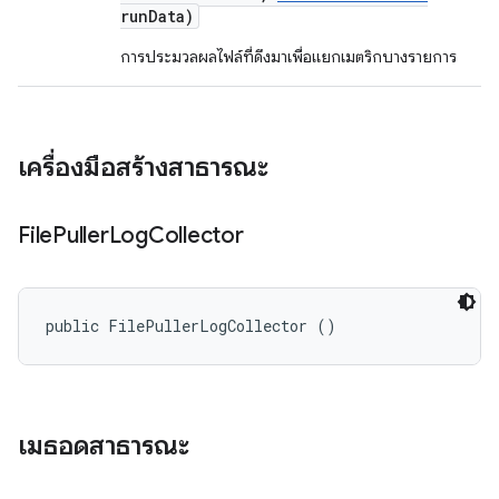
run
Data)
การประมวลผลไฟล์ที่ดึงมาเพื่อแยกเมตริกบางรายการ
เครื่องมือสร้างสาธารณะ
File
Puller
Log
Collector
public FilePullerLogCollector ()
เมธอดสาธารณะ