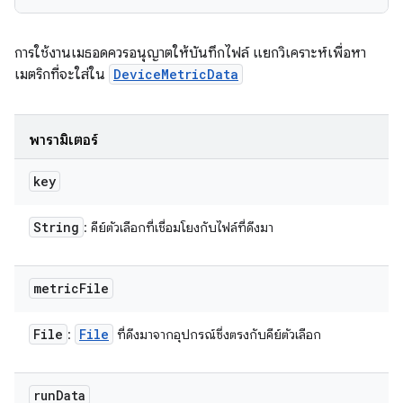
การใช้งานเมธอดควรอนุญาตให้บันทึกไฟล์ แยกวิเคราะห์เพื่อหา
เมตริกที่จะใส่ใน
DeviceMetricData
พารามิเตอร์
key
String
: คีย์ตัวเลือกที่เชื่อมโยงกับไฟล์ที่ดึงมา
metric
File
File
File
:
ที่ดึงมาจากอุปกรณ์ซึ่งตรงกับคีย์ตัวเลือก
run
Data