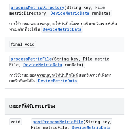
process
Metric
Directory
(String key
,
File
metric
Directory
,
Device
Metric
Data
run
Data)
การใช้งานเมธอดควรอนุญาตให้บันทึกไดเรกทอรี แยกวิเคราะห์เพื่อ
DeviceMetricData
หาเมตริกที่จะใส่ใน
final void
process
Metric
File
(String key
,
File metric
File
,
Device
Metric
Data
run
Data)
การใช้งานเมธอดควรอนุญาตให้บันทึกไฟล์ แยกวิเคราะห์เพื่อหา
DeviceMetricData
เมตริกที่จะใส่ใน
เมธอดที่ได้รับการปกป้อง
void
post
Process
Metric
File
(String key
,
File metric
File
,
Device
Metric
Data