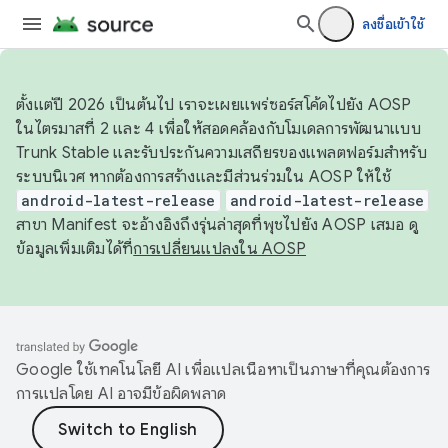
ลงชื่อเข้าใช้
ตั้งแต่ปี 2026 เป็นต้นไป เราจะเผยแพร่ซอร์สโค้ดไปยัง AOSP
ในไตรมาสที่ 2 และ 4 เพื่อให้สอดคล้องกับโมเดลการพัฒนาแบบ
Trunk Stable และรับประกันความเสถียรของแพลตฟอร์มสำหรับ
ระบบนิเวศ หากต้องการสร้างและมีส่วนร่วมใน AOSP ให้ใช้
android-latest-release
android-latest-release
สาขา Manifest จะอ้างอิงถึงรุ่นล่าสุดที่พุชไปยัง AOSP เสมอ ดู
ข้อมูลเพิ่มเติมได้ที่
การเปลี่ยนแปลงใน AOSP
Google ใช้เทคโนโลยี AI เพื่อแปลเนื้อหาเป็นภาษาที่คุณต้องการ
การแปลโดย AI อาจมีข้อผิดพลาด