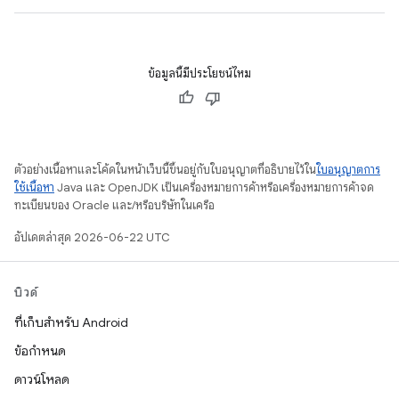
ข้อมูลนี้มีประโยชน์ไหม
ตัวอย่างเนื้อหาและโค้ดในหน้าเว็บนี้ขึ้นอยู่กับใบอนุญาตที่อธิบายไว้ใน
ใบอนุญาตการ
ใช้เนื้อหา
Java และ OpenJDK เป็นเครื่องหมายการค้าหรือเครื่องหมายการค้าจด
ทะเบียนของ Oracle และ/หรือบริษัทในเครือ
อัปเดตล่าสุด 2026-06-22 UTC
บิวด์
ที่เก็บสำหรับ Android
ข้อกำหนด
ดาวน์โหลด