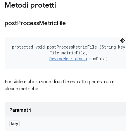
Metodi protetti
post
Process
Metric
File
protected void postProcessMetricFile (String key, 

                File metricFile, 

DeviceMetricData
 runData)
Possibile elaborazione di un file estratto per estrarre
alcune metriche.
Parametri
key