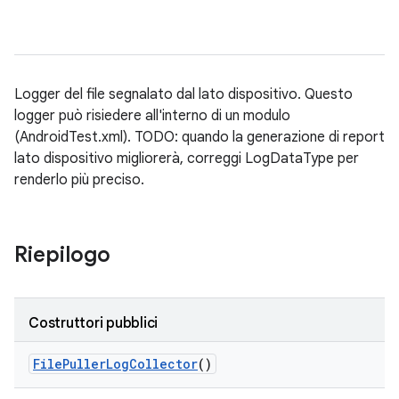
Logger del file segnalato dal lato dispositivo. Questo
logger può risiedere all'interno di un modulo
(AndroidTest.xml). TODO: quando la generazione di report
lato dispositivo migliorerà, correggi LogDataType per
renderlo più preciso.
Riepilogo
Costruttori pubblici
File
Puller
Log
Collector
()