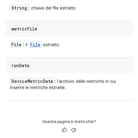
String
: chiave del file estratto
metric
File
File
File
: il
estratto.
run
Data
Device
Metric
Data
: l'archivio delle metriche in cui
inserire le metriche estratte.
Questa pagina è stata utile?