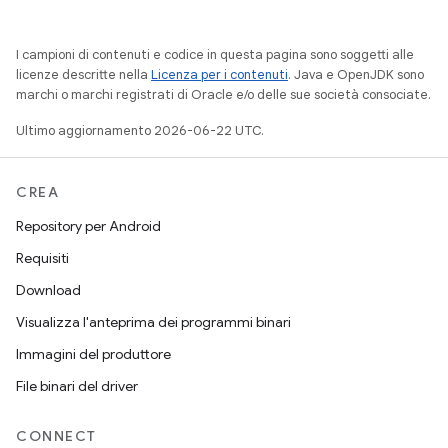
I campioni di contenuti e codice in questa pagina sono soggetti alle
licenze descritte nella
Licenza per i contenuti
. Java e OpenJDK sono
marchi o marchi registrati di Oracle e/o delle sue società consociate.
Ultimo aggiornamento 2026-06-22 UTC.
CREA
Repository per Android
Requisiti
Download
Visualizza l'anteprima dei programmi binari
Immagini del produttore
File binari del driver
CONNECT