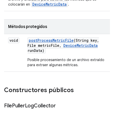
DeviceMetricData
colocarán en
.
Métodos protegidos
void
post
Process
Metric
File
(String key
,
File metric
File
,
Device
Metric
Data
run
Data)
Posible procesamiento de un archivo extraído
para extraer algunas métricas.
Constructores públicos
File
Puller
Log
Collector