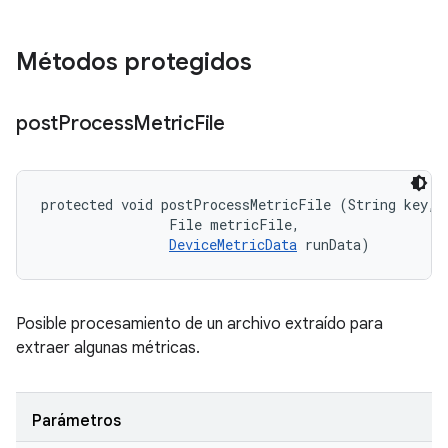
Métodos protegidos
post
Process
Metric
File
protected void postProcessMetricFile (String key, 

                File metricFile, 

DeviceMetricData
 runData)
Posible procesamiento de un archivo extraído para
extraer algunas métricas.
Parámetros