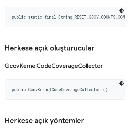
public static final String RESET_GCOV_COUNTS_COMMA
Herkese açık oluşturucular
Gcov
Kernel
Code
Coverage
Collector
public GcovKernelCodeCoverageCollector ()
Herkese açık yöntemler