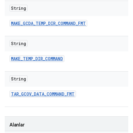
String
MAKE
_
GCDA
_
TEMP
_
DIR
_
COMMAND
_
FMT
String
MAKE
_
TEMP
_
DIR
_
COMMAND
String
TAR
_
GCOV
_
DATA
_
COMMAND
_
FMT
Alanlar