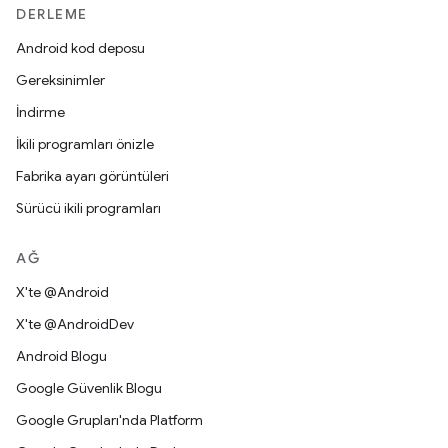
DERLEME
Android kod deposu
Gereksinimler
İndirme
İkili programları önizle
Fabrika ayarı görüntüleri
Sürücü ikili programları
AĞ
X'te @Android
X'te @AndroidDev
Android Blogu
Google Güvenlik Blogu
Google Grupları'nda Platform