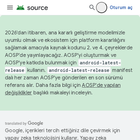
Oturum aç
2026'dan itibaren, ana kararlı geliştirme modelimizle
uyumlu olmak ve ekosistem için platform kararlılığını
sağlamak amacıyla kaynak kodunu 2. ve 4. çeyreklerde
AOSP'de yayınlayacağız. AOSP'yi oluşturmak ve
AOSP'ye katkıda bulunmak için
android-latest-
release
kullanın.
android-latest-release
manifest
dalı her zaman AOSP'ye gönderilen en son sürümü
referans alır. Daha fazla bilgi için
AOSP'de yapılan
değişiklikler
başlıklı makaleyi inceleyin.
Google, içerikleri tercih ettiğiniz dile çevirmek için
yapay zeka teknolojisini kullanır. Yapay zeka