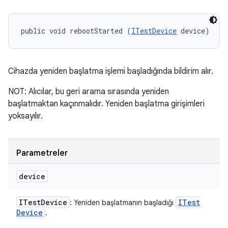
public void rebootStarted (
ITestDevice
 device)
Cihazda yeniden başlatma işlemi başladığında bildirim alır.
NOT: Alıcılar, bu geri arama sırasında yeniden
başlatmaktan kaçınmalıdır. Yeniden başlatma girişimleri
yoksayılır.
Parametreler
device
ITest
Device
ITest
: Yeniden başlatmanın başladığı
Device
.