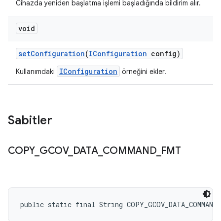
Cihazda yeniden başlatma işlemi başladığında bildirim alır.
void
set
Configuration
(
IConfiguration
config)
IConfiguration
Kullanımdaki
örneğini ekler.
Sabitler
COPY
_
GCOV
_
DATA
_
COMMAND
_
FMT
public static final String COPY_GCOV_DATA_COMMAND