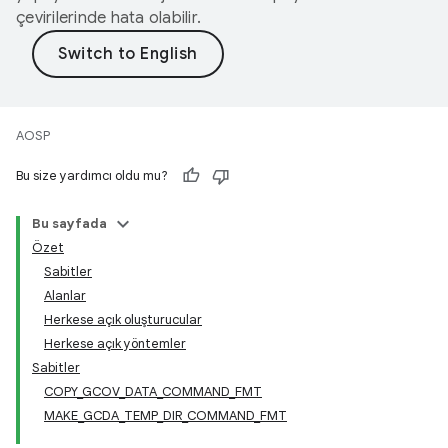
çevirilerinde hata olabilir.
AOSP
Bu size yardımcı oldu mu?
Bu sayfada
Özet
Sabitler
Alanlar
Herkese açık oluşturucular
Herkese açık yöntemler
Sabitler
COPY_GCOV_DATA_COMMAND_FMT
MAKE_GCDA_TEMP_DIR_COMMAND_FMT