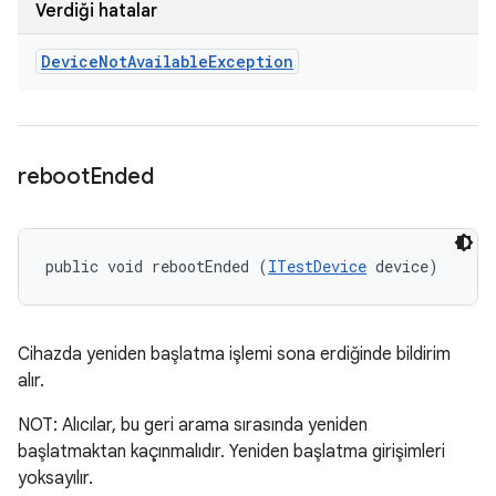
Verdiği hatalar
Device
Not
Available
Exception
reboot
Ended
public void rebootEnded (
ITestDevice
 device)
Cihazda yeniden başlatma işlemi sona erdiğinde bildirim
alır.
NOT: Alıcılar, bu geri arama sırasında yeniden
başlatmaktan kaçınmalıdır. Yeniden başlatma girişimleri
yoksayılır.