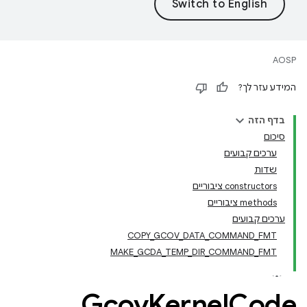
AOSP
המידע עזר לך?
בדף הזה
סיכום
ערכים קבועים
שדות
‫constructors ציבוריים
‫methods ציבוריים
ערכים קבועים
COPY_GCOV_DATA_COMMAND_FMT
MAKE_GCDA_TEMP_DIR_COMMAND_FMT
Gcov
Kernel
Code