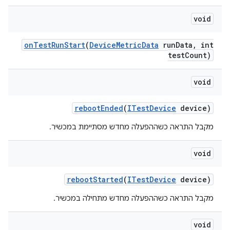
void
on
Test
Run
Start
(
Device
Metric
Data
run
Data
,
int
test
Count)
void
reboot
Ended
(
ITest
Device
device)
מקבל התראה כשההפעלה מחדש מסתיימת במכשיר.
void
reboot
Started
(
ITest
Device
device)
מקבל התראה כשההפעלה מחדש מתחילה במכשיר.
void