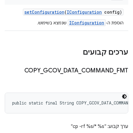
set
Configuration
(
IConfiguration
config)
IConfiguration
הוספת ה-
שנמצא בשימוש.
ערכים קבועים
COPY
_
GCOV
_
DATA
_
COMMAND
_
FMT
public static final String COPY_GCOV_DATA_COMMAND
ערך קבוע: "cp -rf %s/* %s"