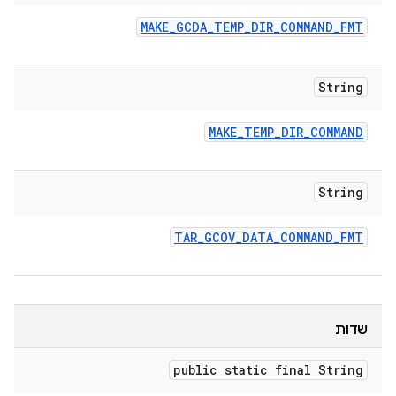
MAKE
_
GCDA
_
TEMP
_
DIR
_
COMMAND
_
FMT
String
MAKE
_
TEMP
_
DIR
_
COMMAND
String
TAR
_
GCOV
_
DATA
_
COMMAND
_
FMT
שדות
public static final String