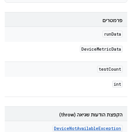
פרמטרים
run
Data
Device
Metric
Data
test
Count
int
הקפצת הודעות שגיאה (throw)
Device
Not
Available
Exception