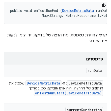
public void onTestRunEnd (
DeviceMetricData
 runData,
                Map<String, MetricMeasurement.Metr
קריאה חוזרת כשמסתיימת הרצה של בדיקה. זה הזמן לנקות
את המידע.
פרמטרים
run
Data
Device
Metric
Data
Device
Metric
Data
: ה-
שמכיל את
הנתונים של ההרצה. יהיה אותו אובייקט כמו במהלך
onTestRunStart(
Device
Metric
Data)
.
current
Run
Metrics