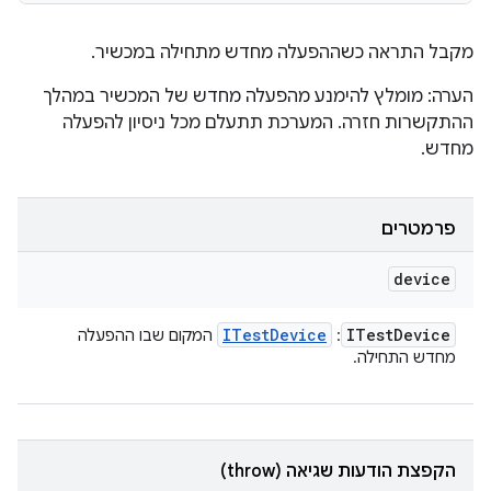
מקבל התראה כשההפעלה מחדש מתחילה במכשיר.
הערה: מומלץ להימנע מהפעלה מחדש של המכשיר במהלך
ההתקשרות חזרה. המערכת תתעלם מכל ניסיון להפעלה
מחדש.
פרמטרים
device
ITest
Device
ITest
Device
:
המקום שבו ההפעלה
מחדש התחילה.
הקפצת הודעות שגיאה (throw)