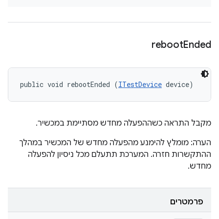
reboot
Ended
public void rebootEnded (
ITestDevice
 device)
מקבל התראה כשההפעלה מחדש מסתיימת במכשיר.
הערה: מומלץ להימנע מהפעלה מחדש של המכשיר במהלך
ההתקשרות חזרה. המערכת תתעלם מכל ניסיון להפעלה
מחדש.
פרמטרים