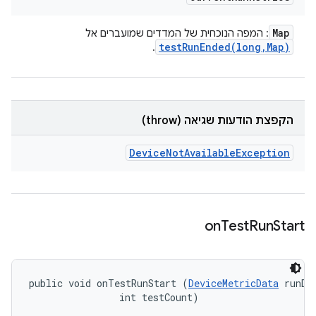
Map
: המפה הנוכחית של המדדים שמועברים אל
testRunEnded(
long
,
Map)
.
הקפצת הודעות שגיאה (throw)
Device
Not
Available
Exception
on
Test
Run
Start
public void onTestRunStart (
DeviceMetricData
 runDat
                int testCount)