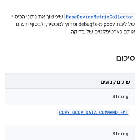
BaseDeviceMetricCollector
שימשוך את נתוני הכיסוי
של ליבת gcov מ-debugfs ומחוץ למכשיר, ולבסוף ירשום
אותם כארטיפקטים של בדיקה.
סיכום
ערכים קבועים
String
COPY
_
GCOV
_
DATA
_
COMMAND
_
FMT
String