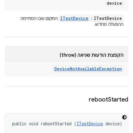
device
ITest
Device
ITest
Device
:
המקום שבו הסתיימה
ההפעלה מחדש.
הקפצת הודעות שגיאה (throw)
Device
Not
Available
Exception
reboot
Started
public void rebootStarted (
ITestDevice
 device)