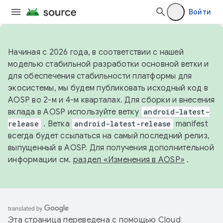
Войти
Начиная с 2026 года, в соответствии с нашей
моделью стабильной разработки основной ветки и
для обеспечения стабильности платформы для
экосистемы, мы будем публиковать исходный код в
AOSP во 2-м и 4-м кварталах. Для сборки и внесения
вклада в AOSP используйте ветку
android-latest-
release
. Ветка
android-latest-release
manifest
всегда будет ссылаться на самый последний релиз,
выпущенный в AOSP. Для получения дополнительной
информации см.
раздел «Изменения в AOSP»
.
Эта страница переведена с помощью
Cloud