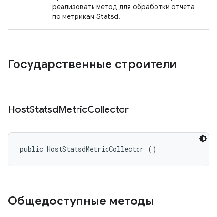
реализовать метод для обработки отчета
по метрикам Statsd.
Государственные строители
Host
Statsd
Metric
Collector
public HostStatsdMetricCollector ()
Общедоступные методы