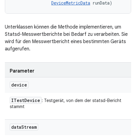
DeviceMetricData
 runData)
Unterklassen können die Methode implementieren, um
Statsd-Messwertberichte bei Bedarf zu verarbeiten. Sie
wird für den Messwertbericht eines bestimmten Geräts
aufgerufen.
Parameter
device
ITest
Device
: Testgerät, von dem der statsd-Bericht
stammt
data
Stream