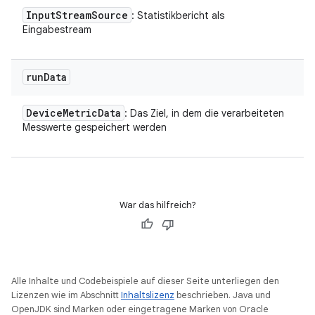
Input
Stream
Source
: Statistikbericht als
Eingabestream
run
Data
Device
Metric
Data
: Das Ziel, in dem die verarbeiteten
Messwerte gespeichert werden
War das hilfreich?
Alle Inhalte und Codebeispiele auf dieser Seite unterliegen den
Lizenzen wie im Abschnitt
Inhaltslizenz
beschrieben. Java und
OpenJDK sind Marken oder eingetragene Marken von Oracle