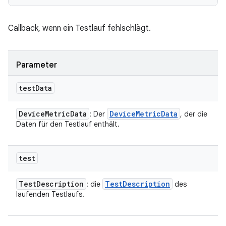
Callback, wenn ein Testlauf fehlschlägt.
Parameter
test
Data
Device
Metric
Data
Device
Metric
Data
: Der
, der die
Daten für den Testlauf enthält.
test
Test
Description
Test
Description
: die
des
laufenden Testlaufs.