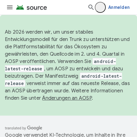
Anmelden
Ab 2026 werden wir, um unser stabiles
Entwicklungsmodell für den Trunk zu unterstützen und
die Plattformstabilität für das Ökosystem zu
gewährleisten, den Quellcode im 2. und 4. Quartal in
AOSP veröffentlichen. Verwenden Sie
android-
latest-release
, um AOSP zu entwickeln und dazu
beizutragen. Der Manifestzweig
android-latest-
release
verweist immer auf das neueste Release, das
an AOSP übertragen wurde. Weitere Informationen
finden Sie unter
Änderungen an AOSP
.
Google verwendet KI-Technologie, um Inhalte in Ihre