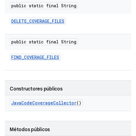
public static final String
DELETE
_
COVERAGE
_
FILES
public static final String
FIND
_
COVERAGE
_
FILES
Constructores públicos
Java
Code
Coverage
Collector
()
Métodos públicos