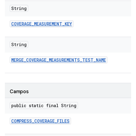
String
COVERAGE
_
MEASUREMENT
_
KEY
String
MERGE
_
COVERAGE
_
MEASUREMENTS
_
TEST
_
NAME
Campos
public static final String
COMPRESS
_
COVERAGE
_
FILES