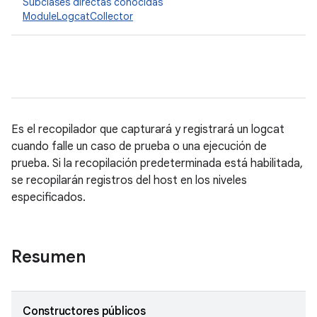
Subclases directas conocidas
ModuleLogcatCollector
Es el recopilador que capturará y registrará un logcat
cuando falle un caso de prueba o una ejecución de
prueba. Si la recopilación predeterminada está habilitada,
se recopilarán registros del host en los niveles
especificados.
Resumen
Constructores públicos