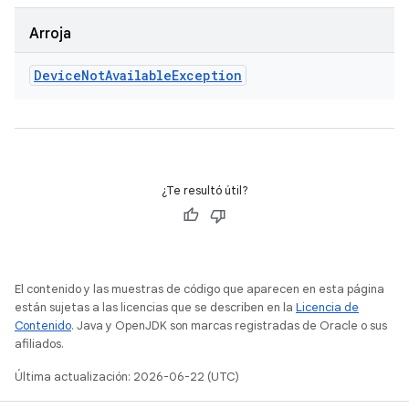
Arroja
Device
Not
Available
Exception
¿Te resultó útil?
El contenido y las muestras de código que aparecen en esta página
están sujetas a las licencias que se describen en la
Licencia de
Contenido
. Java y OpenJDK son marcas registradas de Oracle o sus
afiliados.
Última actualización: 2026-06-22 (UTC)