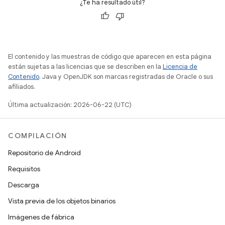
¿Te ha resultado útil?
El contenido y las muestras de código que aparecen en esta página
están sujetas a las licencias que se describen en la
Licencia de
Contenido
. Java y OpenJDK son marcas registradas de Oracle o sus
afiliados.
Última actualización: 2026-06-22 (UTC)
COMPILACIÓN
Repositorio de Android
Requisitos
Descarga
Vista previa de los objetos binarios
Imágenes de fábrica