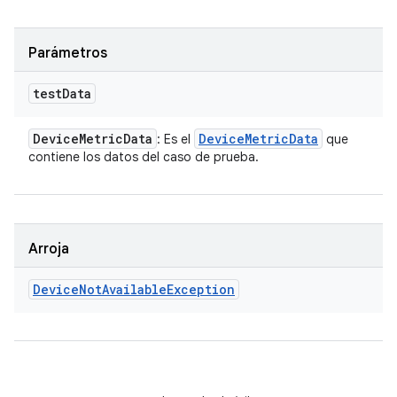
Parámetros
test
Data
Device
Metric
Data
Device
Metric
Data
: Es el
que
contiene los datos del caso de prueba.
Arroja
Device
Not
Available
Exception