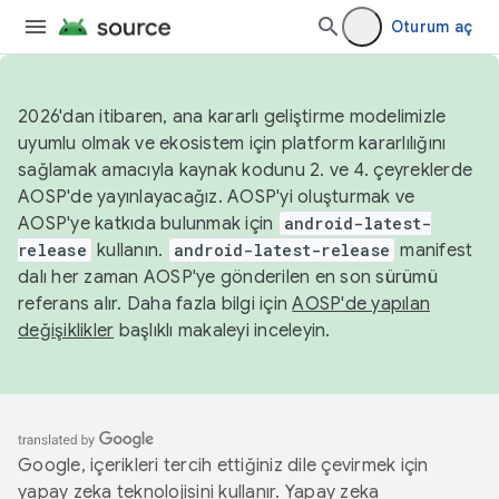
Oturum aç
2026'dan itibaren, ana kararlı geliştirme modelimizle
uyumlu olmak ve ekosistem için platform kararlılığını
sağlamak amacıyla kaynak kodunu 2. ve 4. çeyreklerde
AOSP'de yayınlayacağız. AOSP'yi oluşturmak ve
AOSP'ye katkıda bulunmak için
android-latest-
release
kullanın.
android-latest-release
manifest
dalı her zaman AOSP'ye gönderilen en son sürümü
referans alır. Daha fazla bilgi için
AOSP'de yapılan
değişiklikler
başlıklı makaleyi inceleyin.
Google, içerikleri tercih ettiğiniz dile çevirmek için
yapay zeka teknolojisini kullanır. Yapay zeka