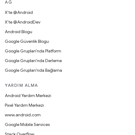
AĞ
X'te @Android
X'te @AndroidDev
Android Blogu
Google Güvenlik Blogu
Google Grupları'nda Platform
Google Grupları'nda Derleme
Google Grupları'nda Bağlama
YARDIM ALMA
Android Yardım Merkezi
Pixel Yardım Merkezi
www.android.com
Google Mobile Services
Stack Overflow