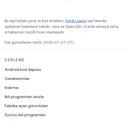
Bu sayfadaki içerik ve kod örnekleri,
İçerik Lisansı
sayfasında
açıklanan lisanslara tabidir. Java ve OpenJDK, Oracle ve/veya satış
ortaklarının tescilli ticari markasıdır.
Son güncelleme tarihi: 2025-07-27 UTC.
DERLEME
Android kod deposu
Gereksinimler
İndirme
İkili programları önizle
Fabrika ayarı görüntüleri
Sürücü ikili programları