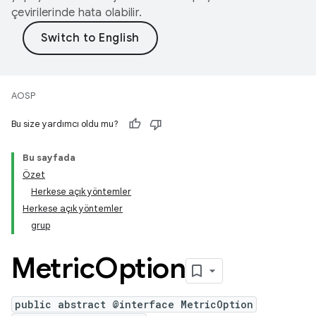
çevirilerinde hata olabilir.
AOSP
Bu size yardımcı oldu mu?
Bu sayfada
Özet
Herkese açık yöntemler
Herkese açık yöntemler
grup
Metric
Option
public abstract @interface MetricOption