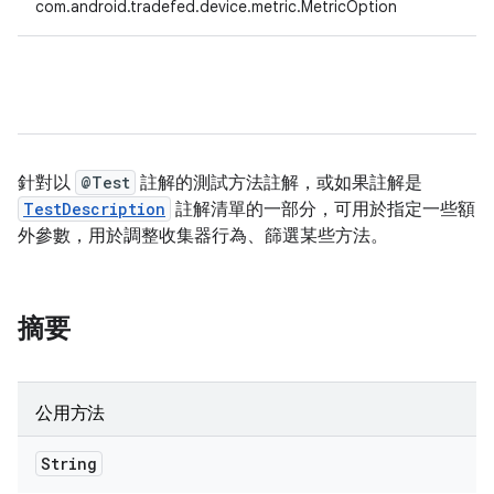
com.android.tradefed.device.metric.MetricOption
針對以
@Test
註解的測試方法註解，或如果註解是
TestDescription
註解清單的一部分，可用於指定一些額
外參數，用於調整收集器行為、篩選某些方法。
摘要
公用方法
String