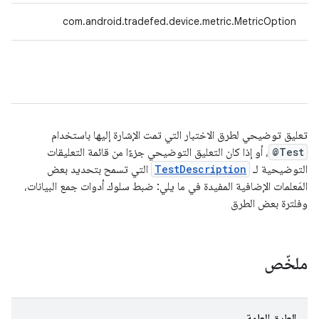
com.android.tradefed.device.metric.MetricOption
تعليق توضيحي لطرق الاختبار التي تمت الإشارة إليها باستخدام
@Test
، أو إذا كان التعليق التوضيحي جزءًا من قائمة التعليقات
التوضيحية لـ
TestDescription
التي تسمح بتحديد بعض
المَعلمات الإضافية المفيدة في ما يلي: ضبط سلوك أدوات جمع البيانات،
وفلترة بعض الطرق
ملخّص
الطرق العامة