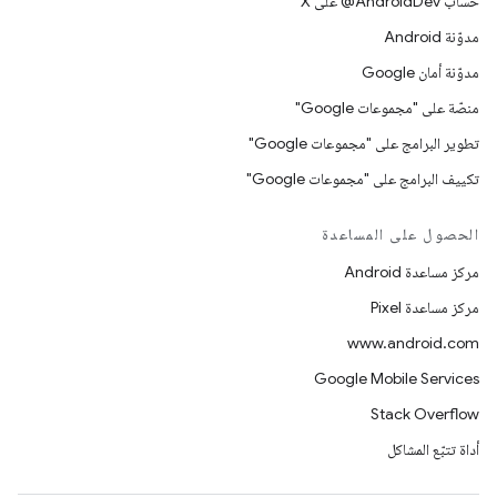
حساب ‎@AndroidDev على X
مدوّنة Android
مدوّنة أمان Google
منصّة على "مجموعات Google"
تطوير البرامج على "مجموعات Google"
تكييف البرامج على "مجموعات Google"
الحصول على المساعدة
مركز مساعدة Android
مركز مساعدة Pixel
www.android.com
Google Mobile Services
Stack Overflow
أداة تتبّع المشاكل