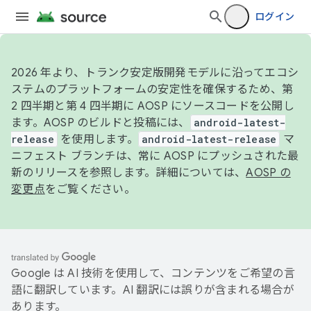
ログイン
2026 年より、トランク安定版開発モデルに沿ってエコシ
ステムのプラットフォームの安定性を確保するため、第
2 四半期と第 4 四半期に AOSP にソースコードを公開し
ます。AOSP のビルドと投稿には、
android-latest-
release
を使用します。
android-latest-release
マ
ニフェスト ブランチは、常に AOSP にプッシュされた最
新のリリースを参照します。詳細については、
AOSP の
変更点
をご覧ください。
Google は AI 技術を使用して、コンテンツをご希望の言
語に翻訳しています。AI 翻訳には誤りが含まれる場合が
あります。