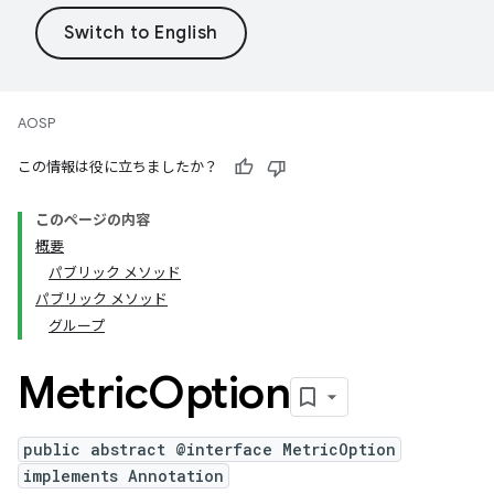
AOSP
この情報は役に立ちましたか？
このページの内容
概要
パブリック メソッド
パブリック メソッド
グループ
Metric
Option
public abstract @interface MetricOption
implements Annotation