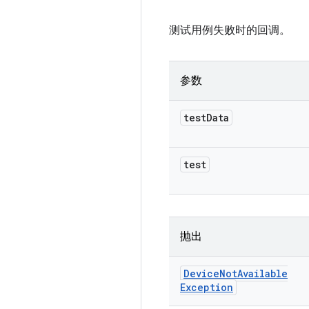
测试用例失败时的回调。
参数
test
Data
test
抛出
Device
Not
Available
Exception