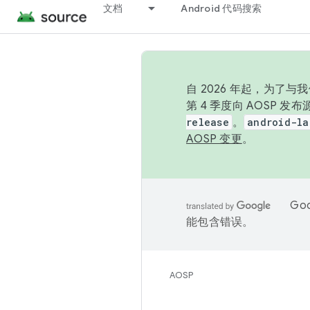
文档
Android 代码搜索
自 2026 年起，为了
第 4 季度向 AOSP 
release
。
android-la
AOSP 变更
。
Go
能包含错误。
AOSP