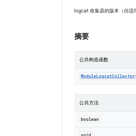
logcat 收集器的版本（但
摘要
公共构造函数
Module
Logcat
Collector
公共方法
boolean
void