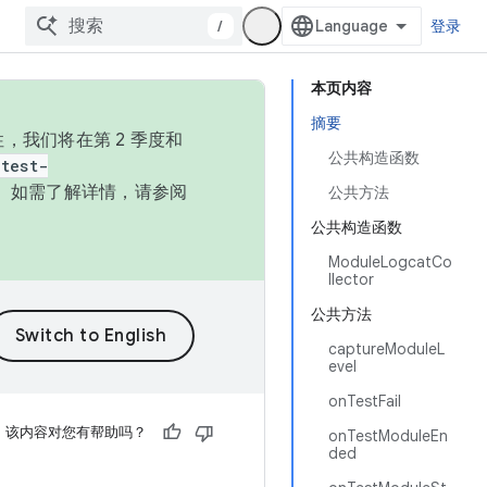
/
登录
本页内容
摘要
，我们将在第 2 季度和
公共构造函数
test-
本。如需了解详情，请参阅
公共方法
公共构造函数
ModuleLogcatCo
llector
公共方法
captureModuleL
evel
onTestFail
该内容对您有帮助吗？
onTestModuleEn
ded