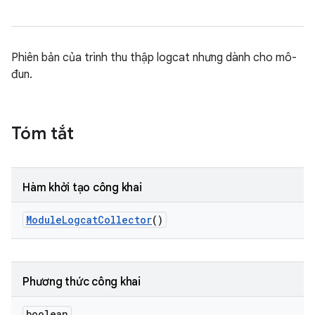
Phiên bản của trình thu thập logcat nhưng dành cho mô-
đun.
Tóm tắt
Hàm khởi tạo công khai
Module
Logcat
Collector
()
Phương thức công khai
boolean