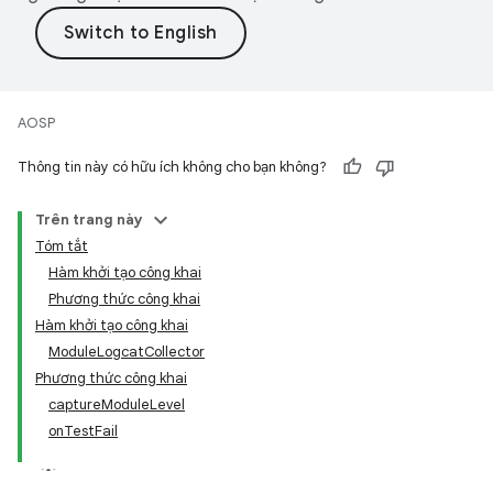
AOSP
Thông tin này có hữu ích không cho bạn không?
Trên trang này
Tóm tắt
Hàm khởi tạo công khai
Phương thức công khai
Hàm khởi tạo công khai
ModuleLogcatCollector
Phương thức công khai
captureModuleLevel
onTestFail