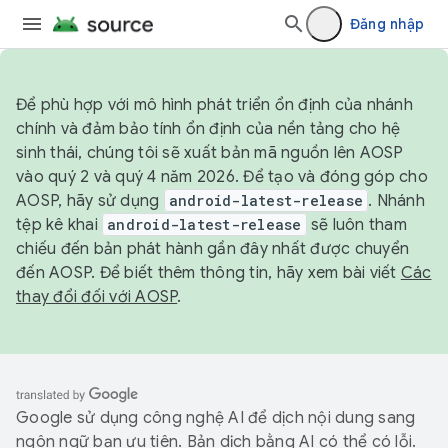
Đăng nhập
Để phù hợp với mô hình phát triển ổn định của nhánh
chính và đảm bảo tính ổn định của nền tảng cho hệ
sinh thái, chúng tôi sẽ xuất bản mã nguồn lên AOSP
vào quý 2 và quý 4 năm 2026. Để tạo và đóng góp cho
AOSP, hãy sử dụng
android-latest-release
. Nhánh
tệp kê khai
android-latest-release
sẽ luôn tham
chiếu đến bản phát hành gần đây nhất được chuyển
đến AOSP. Để biết thêm thông tin, hãy xem bài viết
Các
thay đổi đối với AOSP
.
Google sử dụng công nghệ AI để dịch nội dung sang
ngôn ngữ bạn ưu tiên. Bản dịch bằng AI có thể có lỗi.