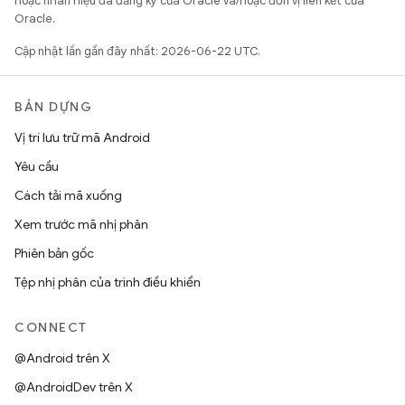
hoặc nhãn hiệu đã đăng ký của Oracle và/hoặc đơn vị liên kết của
Oracle.
Cập nhật lần gần đây nhất: 2026-06-22 UTC.
BẢN DỰNG
Vị trí lưu trữ mã Android
Yêu cầu
Cách tải mã xuống
Xem trước mã nhị phân
Phiên bản gốc
Tệp nhị phân của trình điều khiển
CONNECT
@Android trên X
@AndroidDev trên X