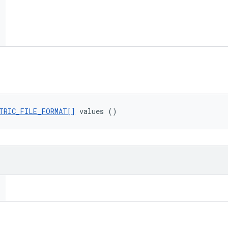
TRIC_FILE_FORMAT[]
 values ()