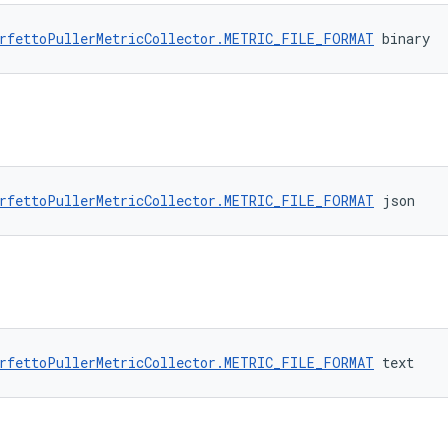
rfettoPullerMetricCollector.METRIC_FILE_FORMAT
 binary
rfettoPullerMetricCollector.METRIC_FILE_FORMAT
 json
rfettoPullerMetricCollector.METRIC_FILE_FORMAT
 text