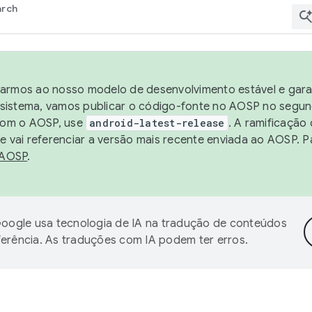
arch
harmos ao nosso modelo de desenvolvimento estável e garan
sistema, vamos publicar o código-fonte no AOSP no segund
 com o AOSP, use
android-latest-release
. A ramificação
 vai referenciar a versão mais recente enviada ao AOSP. P
 AOSP
.
oogle usa tecnologia de IA na tradução de conteúdos
ferência. As traduções com IA podem ter erros.