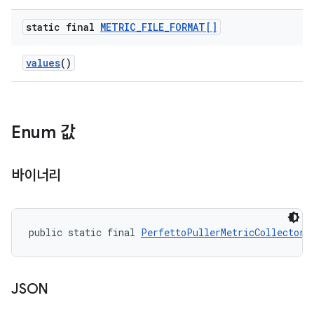
static final
METRIC
_
FILE
_
FORMAT[]
values
()
Enum 값
바이너리
public static final 
PerfettoPullerMetricCollector.
JSON