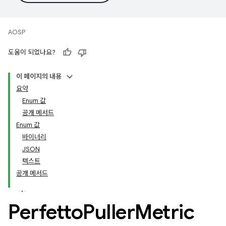
AOSP
도움이 되었나요?
이 페이지의 내용
요약
Enum 값
공개 메서드
Enum 값
바이너리
JSON
텍스트
공개 메서드
Perfetto
Puller
Metric