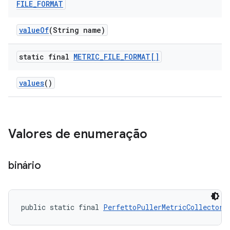
FILE
_
FORMAT
value
Of
(String name)
static final
METRIC
_
FILE
_
FORMAT[]
values
()
Valores de enumeração
binário
public static final 
PerfettoPullerMetricCollector.