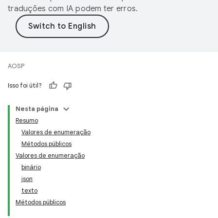
traduções com IA podem ter erros.
AOSP
Isso foi útil?
Nesta página
Resumo
Valores de enumeração
Métodos públicos
Valores de enumeração
binário
json
texto
Métodos públicos