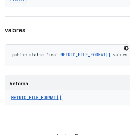
valores
public static final 
METRIC_FILE_FORMAT[]
 values (
Retorna
METRIC
_
FILE
_
FORMAT[]