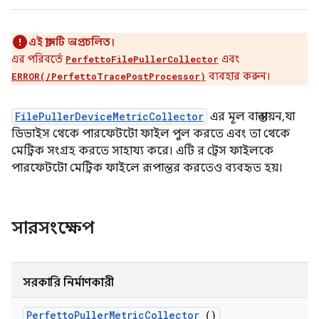
এই ক্লাসটি অপ্রচলিত।
এর পরিবর্তে
এবং
PerfettoFilePullerCollector
ব্যবহার করুন।
ERROR(/PerfettoTracePostProcessor)
FilePullerDeviceMetricCollector
এর মূল বাস্তবায়ন, যা
ডিভাইস থেকে পারফেটটো ফাইল পুল করতে এবং তা থেকে
মেট্রিক সংগ্রহ করতে সাহায্য করে। এটি র ট্রেস ফাইলকে
পারফেটটো মেট্রিক ফাইলে রূপান্তর করতেও ব্যবহৃত হয়।
সারসংক্ষেপ
সরকারি নির্মাণকারী
Perfetto
Puller
Metric
Collector
()