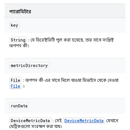
প্যারামিটার
key
String
: যে ডিরেক্টরিটি পুল করা হয়েছে, তার সাথে সংশ্লিষ্ট
অপশন কী।
metric
Directory
File
: অপশন কী-এর সাথে মিলে যাওয়া ডিভাইস থেকে নেওয়া
File
।
run
Data
Device
Metric
Data
Device
Metric
Data
: সেই
যেখানে
মেট্রিকগুলো সংরক্ষণ করা যায়।