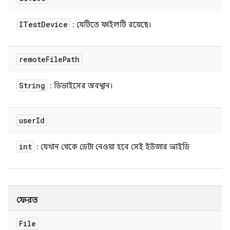
ITest
Device
: যেটিতে ফাইলটি রয়েছে।
remote
File
Path
String
: ডিভাইসের অবস্থান।
user
Id
int
: যেখান থেকে ডেটা নেওয়া হবে সেই ইউজার আইডি
ফেরত
File