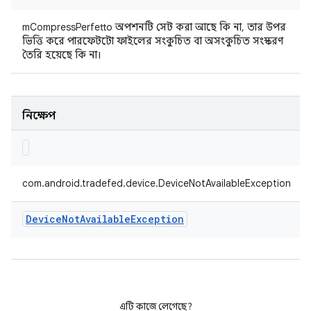
mCompressPerfetto অপশনটি সেট করা আছে কি না, তার উপর
ভিত্তি করে পারফেটটো ফাইলের সংকুচিত বা অসংকুচিত সংস্করণ
তৈরি হয়েছে কি না।
নিক্ষেপ
com.android.tradefed.device.DeviceNotAvailableException
Device
Not
Available
Exception
এটি কাজে লেগেছে?