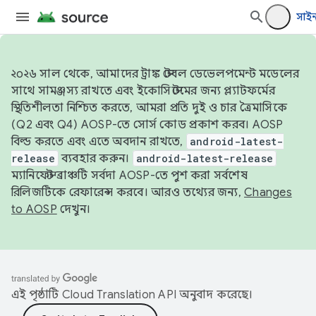
সাই
২০২৬ সাল থেকে, আমাদের ট্রাঙ্ক স্টেবল ডেভেলপমেন্ট মডেলের
সাথে সামঞ্জস্য রাখতে এবং ইকোসিস্টেমের জন্য প্ল্যাটফর্মের
স্থিতিশীলতা নিশ্চিত করতে, আমরা প্রতি দুই ও চার ত্রৈমাসিকে
(Q2 এবং Q4) AOSP-তে সোর্স কোড প্রকাশ করব। AOSP
বিল্ড করতে এবং এতে অবদান রাখতে,
android-latest-
release
ব্যবহার করুন।
android-latest-release
ম্যানিফেস্ট ব্রাঞ্চটি সর্বদা AOSP-তে পুশ করা সর্বশেষ
রিলিজটিকে রেফারেন্স করবে। আরও তথ্যের জন্য,
Changes
to AOSP
দেখুন।
এই পৃষ্ঠাটি
Cloud Translation API
অনুবাদ করেছে।