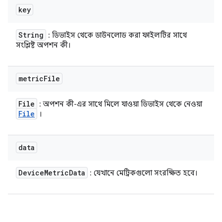
key
String
: ডিভাইস থেকে ডাউনলোড করা ফাইলটির সাথে
সংশ্লিষ্ট অপশন কী।
metric
File
File
: অপশন কী-এর সাথে মিলে যাওয়া ডিভাইস থেকে নেওয়া
File
।
data
Device
Metric
Data
: যেখানে মেট্রিকগুলো সংরক্ষিত হবে।