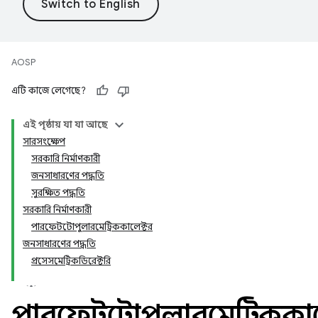
AOSP
এটি কাজে লেগেছে?
এই পৃষ্ঠায় যা যা আছে
সারসংক্ষেপ
সরকারি নির্মাণকারী
জনসাধারণের পদ্ধতি
সুরক্ষিত পদ্ধতি
সরকারি নির্মাণকারী
পারফেটটোপুলারমেট্রিককালেক্টর
জনসাধারণের পদ্ধতি
প্রসেসমেট্রিকডিরেক্টরি
পারফেটটোপুলারমেট্রিককাল