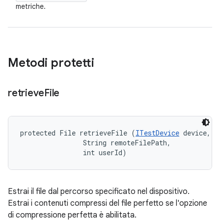
metriche.
Metodi protetti
retrieve
File
protected File retrieveFile (
ITestDevice
 device, 

                String remoteFilePath, 

                int userId)
Estrai il file dal percorso specificato nel dispositivo.
Estrai i contenuti compressi del file perfetto se l'opzione
di compressione perfetta è abilitata.