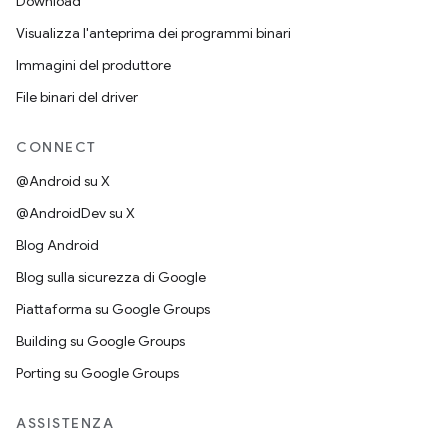
Download
Visualizza l'anteprima dei programmi binari
Immagini del produttore
File binari del driver
CONNECT
@Android su X
@AndroidDev su X
Blog Android
Blog sulla sicurezza di Google
Piattaforma su Google Groups
Building su Google Groups
Porting su Google Groups
ASSISTENZA