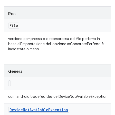
Resi
File
versione compressa o decompressa del file perfetto in
base all'impostazione dell'opzione mCompressPerfetto è
impostata o meno.
Genera
com.android.tradefed.device.DeviceNotAvailableException
Device
Not
Available
Exception