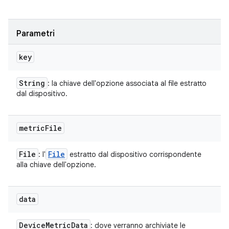
Parametri
key
String
: la chiave dell'opzione associata al file estratto
dal dispositivo.
metric
File
File
File
: l'
estratto dal dispositivo corrispondente
alla chiave dell'opzione.
data
Device
Metric
Data
: dove verranno archiviate le