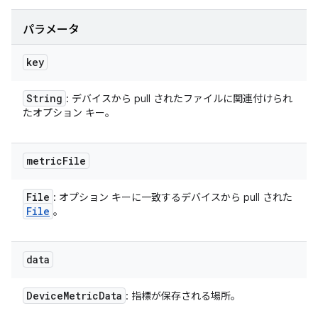
パラメータ
key
String
: デバイスから pull されたファイルに関連付けられ
たオプション キー。
metric
File
File
: オプション キーに一致するデバイスから pull された
File
。
data
Device
Metric
Data
: 指標が保存される場所。