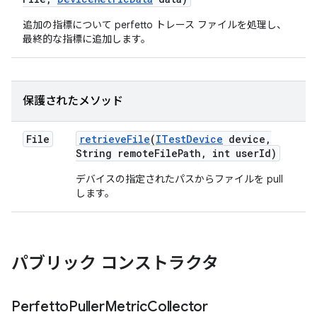
追加の指標について perfetto トレース ファイルを処理し、
最終的な指標に追加します。
保護されたメソッド
File
retrieve
File
(
ITest
Device
device
,
String remote
File
Path
,
int user
Id)
デバイスの指定されたパスからファイルを pull
します。
パブリック コンストラクタ
Perfetto
Puller
Metric
Collector