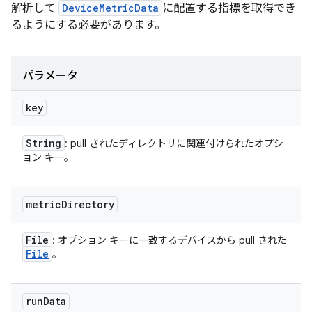
解析して
DeviceMetricData
に配置する指標を取得でき
るようにする必要があります。
パラメータ
key
String
: pull されたディレクトリに関連付けられたオプシ
ョン キー。
metric
Directory
File
: オプション キーに一致するデバイスから pull された
File
。
run
Data