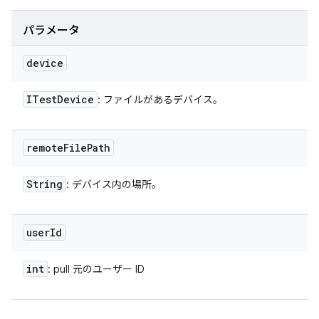
パラメータ
device
ITest
Device
: ファイルがあるデバイス。
remote
File
Path
String
: デバイス内の場所。
user
Id
int
: pull 元のユーザー ID