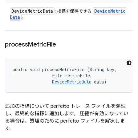
Device
Metric
Data
Device
Metric
: 指標を保存できる
Data
。
process
Metric
File
public void processMetricFile (String key, 

                File metricFile, 

DeviceMetricData
 data)
追加の指標について perfetto トレース ファイルを処理
し、最終的な指標に追加します。 圧縮が有効になってい
る場合は、処理のために perfetto ファイルを解凍しま
す。