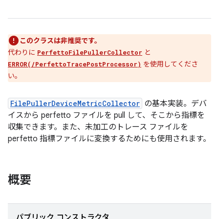
このクラスは非推奨です。
代わりに
と
PerfettoFilePullerCollector
を使用してくださ
ERROR(/PerfettoTracePostProcessor)
い。
FilePullerDeviceMetricCollector
の基本実装。デバ
イスから perfetto ファイルを pull して、そこから指標を
収集できます。また、未加工のトレース ファイルを
perfetto 指標ファイルに変換するためにも使用されます。
概要
パブリック コンストラクタ