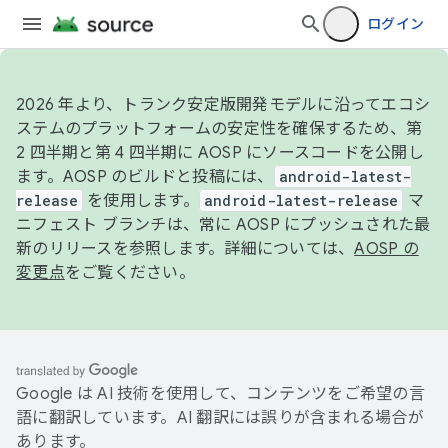
ログイン
2026 年より、トランク安定版開発モデルに沿ってエコシ
ステムのプラットフォームの安定性を確保するため、第
2 四半期と第 4 四半期に AOSP にソースコードを公開し
ます。AOSP のビルドと投稿には、
android-latest-
release
を使用します。
android-latest-release
マ
ニフェスト ブランチは、常に AOSP にプッシュされた最
新のリリースを参照します。詳細については、
AOSP の
変更点
をご覧ください。
Google は AI 技術を使用して、コンテンツをご希望の言
語に翻訳しています。AI 翻訳には誤りが含まれる場合が
あります。