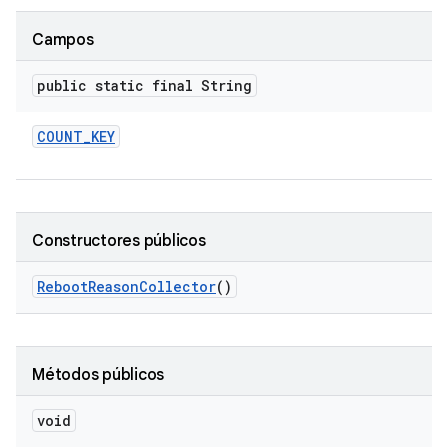
Campos
public static final String
COUNT
_
KEY
Constructores públicos
Reboot
Reason
Collector
()
Métodos públicos
void