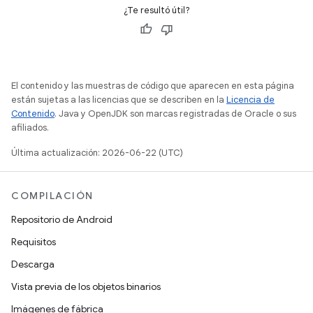
¿Te resultó útil?
El contenido y las muestras de código que aparecen en esta página
están sujetas a las licencias que se describen en la
Licencia de
Contenido
. Java y OpenJDK son marcas registradas de Oracle o sus
afiliados.
Última actualización: 2026-06-22 (UTC)
COMPILACIÓN
Repositorio de Android
Requisitos
Descarga
Vista previa de los objetos binarios
Imágenes de fábrica