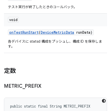
テスト実行が終了したときのコールバック。
void
on
Test
Run
Start
(
Device
Metric
Data
run
Data)
各デバイスに statsd 構成をプッシュし、構成 ID を保存しま
す。
定数
METRIC
_
PREFIX
public static final String METRIC_PREFIX