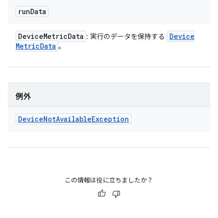
run
Data
Device
Metric
Data
Device
: 実行のデータを保持する
Metric
Data
。
例外
Device
Not
Available
Exception
この情報は役に立ちましたか？