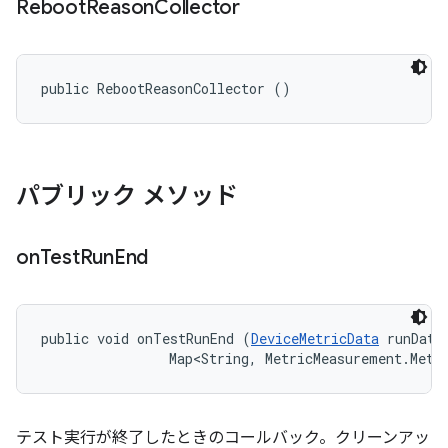
Reboot
Reason
Collector
public RebootReasonCollector ()
パブリック メソッド
on
Test
Run
End
public void onTestRunEnd (
DeviceMetricData
 runData,
                Map<String, MetricMeasurement.Metr
テスト実行が終了したときのコールバック。クリーンアッ