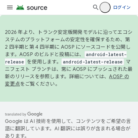
ログイン
2026 年より、トランク安定版開発モデルに沿ってエコシ
ステムのプラットフォームの安定性を確保するため、第
2 四半期と第 4 四半期に AOSP にソースコードを公開し
ます。AOSP のビルドと投稿には、
android-latest-
release
を使用します。
android-latest-release
マ
ニフェスト ブランチは、常に AOSP にプッシュされた最
新のリリースを参照します。詳細については、
AOSP の
変更点
をご覧ください。
Google は AI 技術を使用して、コンテンツをご希望の言
語に翻訳しています。AI 翻訳には誤りが含まれる場合が
あります。