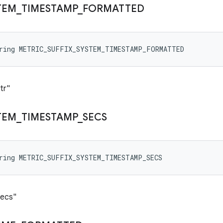
TEM
_
TIMESTAMP
_
FORMATTED
tring METRIC_SUFFIX_SYSTEM_TIMESTAMP_FORMATTED
tr"
TEM
_
TIMESTAMP
_
SECS
tring METRIC_SUFFIX_SYSTEM_TIMESTAMP_SECS
secs"