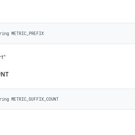
ring METRIC_PREFIX
rt"
UNT
tring METRIC_SUFFIX_COUNT