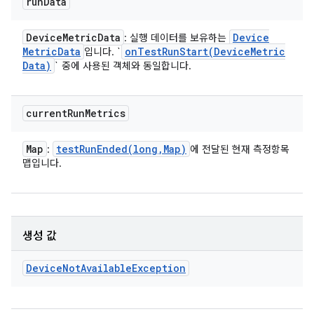
run
Data
Device
Metric
Data
Device
: 실행 데이터를 보유하는
Metric
Data
onTestRunStart(
Device
Metric
입니다. `
Data)
` 중에 사용된 객체와 동일합니다.
current
Run
Metrics
Map
testRunEnded(
long
,
Map)
:
에 전달된 현재 측정항목
맵입니다.
생성 값
Device
Not
Available
Exception