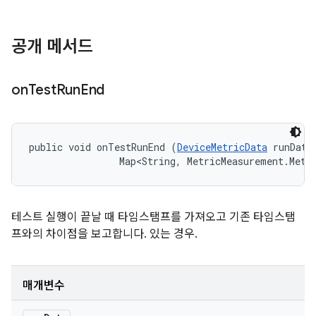
공개 메서드
on
Test
Run
End
public void onTestRunEnd (
DeviceMetricData
 runData,
                Map<String, MetricMeasurement.Metr
테스트 실행이 끝날 때 타임스탬프를 가져오고 기존 타임스탬
프와의 차이점을 보고합니다. 있는 경우.
매개변수