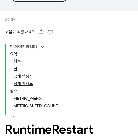
AOSP
도움이 되었나요?
이 페이지의 내용
요약
상수
필드
공개 생성자
공개 메서드
상수
METRIC_PREFIX
METRIC_SUFFIX_COUNT
Runtime
Restart