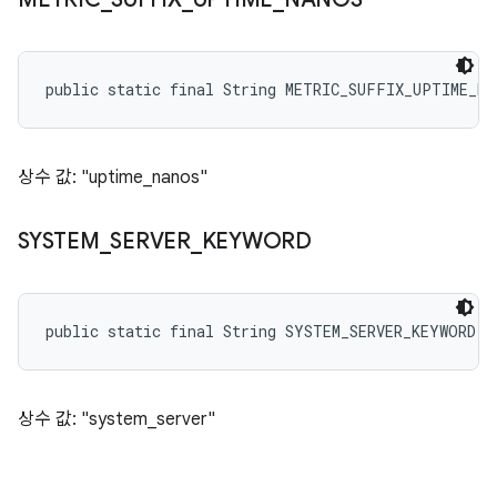
public static final String METRIC_SUFFIX_UPTIME_NA
상수 값: "uptime_nanos"
SYSTEM
_
SERVER
_
KEYWORD
public static final String SYSTEM_SERVER_KEYWORD
상수 값: "system_server"