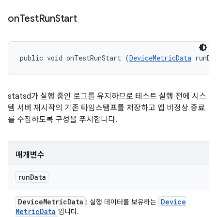
on
Test
Run
Start
public void onTestRunStart (
DeviceMetricData
 runDa
statsd가 실행 중인 로그를 유지하므로 테스트 실행 전에 시스
템 서버 재시작의 기존 타임스탬프를 저장하고 앱 비정상 종료
를 수집하도록 구성을 푸시합니다.
매개변수
run
Data
Device
Metric
Data
Device
: 실행 데이터를 보유하는
Metric
Data
입니다.