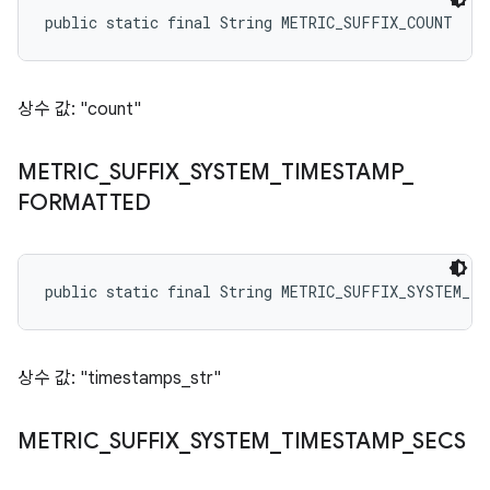
public static final String METRIC_SUFFIX_COUNT
상수 값: "count"
METRIC
_
SUFFIX
_
SYSTEM
_
TIMESTAMP
_
FORMATTED
public static final String METRIC_SUFFIX_SYSTEM_T
상수 값: "timestamps_str"
METRIC
_
SUFFIX
_
SYSTEM
_
TIMESTAMP
_
SECS