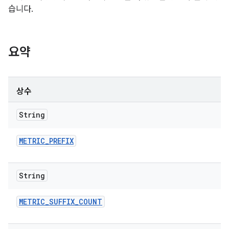
습니다.
요약
상수
String
METRIC
_
PREFIX
String
METRIC
_
SUFFIX
_
COUNT