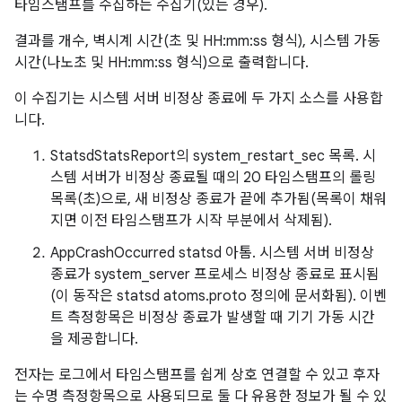
타임스탬프를 수집하는 수집기(있는 경우).
결과를 개수, 벽시계 시간(초 및 HH:mm:ss 형식), 시스템 가동
시간(나노초 및 HH:mm:ss 형식)으로 출력합니다.
이 수집기는 시스템 서버 비정상 종료에 두 가지 소스를 사용합
니다.
StatsdStatsReport의 system_restart_sec 목록. 시
스템 서버가 비정상 종료될 때의 20 타임스탬프의 롤링
목록(초)으로, 새 비정상 종료가 끝에 추가됨(목록이 채워
지면 이전 타임스탬프가 시작 부분에서 삭제됨).
AppCrashOccurred statsd 아톰. 시스템 서버 비정상
종료가 system_server 프로세스 비정상 종료로 표시됨
(이 동작은 statsd atoms.proto 정의에 문서화됨). 이벤
트 측정항목은 비정상 종료가 발생할 때 기기 가동 시간
을 제공합니다.
전자는 로그에서 타임스탬프를 쉽게 상호 연결할 수 있고 후자
는 수명 측정항목으로 사용되므로 둘 다 유용한 정보가 될 수 있