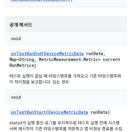
공개 메서드
void
on
Test
Run
End
(
Device
Metric
Data
run
Data
,
Map<String
,
Metric
Measurement
.
Metric> current
Run
Metrics)
테스트 실행이 끝날 때 타임스탬프를 가져오고 기존 타임스탬프와
의 차이점을 보고합니다. 있는 경우.
void
on
Test
Run
Start
(
Device
Metric
Data
run
Data)
statsd가 실행 중인 로그를 유지하므로 테스트 실행 전에 시스템
서버 재시작의 기존 타임스탬프를 저장하고 앱 비정상 종료를 수집