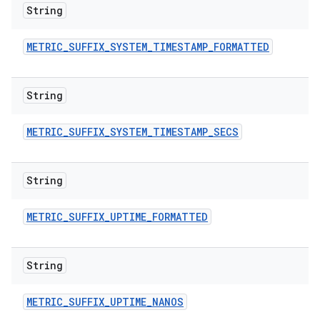
String
METRIC
_
SUFFIX
_
SYSTEM
_
TIMESTAMP
_
FORMATTED
String
METRIC
_
SUFFIX
_
SYSTEM
_
TIMESTAMP
_
SECS
String
METRIC
_
SUFFIX
_
UPTIME
_
FORMATTED
String
METRIC
_
SUFFIX
_
UPTIME
_
NANOS