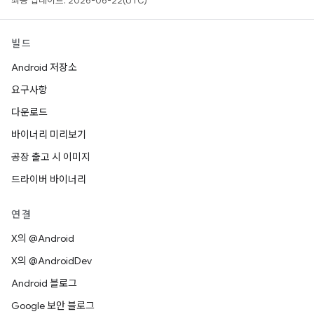
최종 업데이트: 2026-06-22(UTC)
빌드
Android 저장소
요구사항
다운로드
바이너리 미리보기
공장 출고 시 이미지
드라이버 바이너리
연결
X의 @Android
X의 @AndroidDev
Android 블로그
Google 보안 블로그