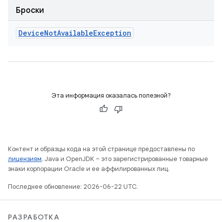
Броски
Device
Not
Available
Exception
Эта информация оказалась полезной?
Контент и образцы кода на этой странице предоставлены по
лицензиям
. Java и OpenJDK – это зарегистрированные товарные
знаки корпорации Oracle и ее аффилированных лиц.
Последнее обновление: 2026-06-22 UTC.
РАЗРАБОТКА