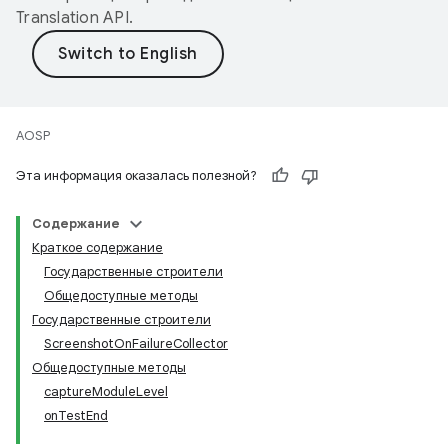
Translation API
.
AOSP
Эта информация оказалась полезной?
Содержание
Краткое содержание
Государственные строители
Общедоступные методы
Государственные строители
ScreenshotOnFailureCollector
Общедоступные методы
captureModuleLevel
onTestEnd