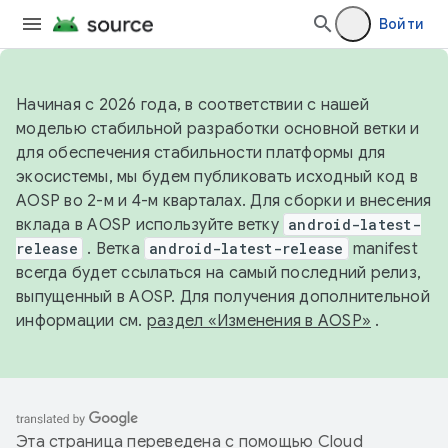
Войти
Начиная с 2026 года, в соответствии с нашей
моделью стабильной разработки основной ветки и
для обеспечения стабильности платформы для
экосистемы, мы будем публиковать исходный код в
AOSP во 2-м и 4-м кварталах. Для сборки и внесения
вклада в AOSP используйте ветку
android-latest-
release
. Ветка
android-latest-release
manifest
всегда будет ссылаться на самый последний релиз,
выпущенный в AOSP. Для получения дополнительной
информации см.
раздел «Изменения в AOSP»
.
Эта страница переведена с помощью
Cloud