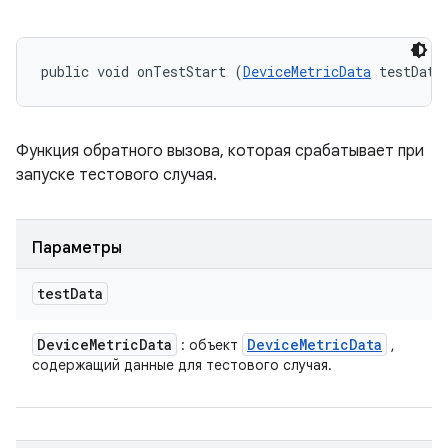
public void onTestStart (
DeviceMetricData
 testData
Функция обратного вызова, которая срабатывает при
запуске тестового случая.
Параметры
test
Data
Device
Metric
Data
Device
Metric
Data
: объект
,
содержащий данные для тестового случая.