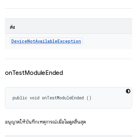
ส่ง
Device
Not
Available
Exception
on
Test
Module
Ended
public void onTestModuleEnded ()
อนุญาตให้บันทึกเหตุการณ์เมื่อโมดูลสิ้นสุด