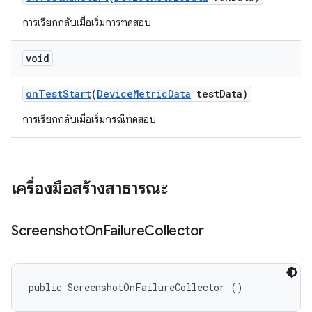
การเรียกกลับเมื่อเริ่มการทดสอบ
void
on
Test
Start
(
Device
Metric
Data
test
Data)
การเรียกกลับเมื่อเริ่มกรณีทดสอบ
เครื่องมือสร้างสาธารณะ
Screenshot
On
Failure
Collector
public ScreenshotOnFailureCollector ()