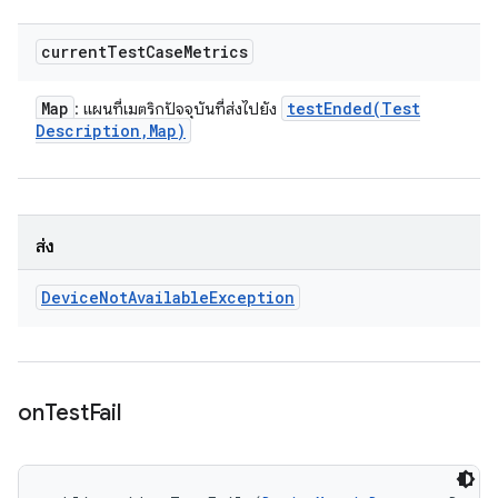
current
Test
Case
Metrics
Map
testEnded(
Test
: แผนที่เมตริกปัจจุบันที่ส่งไปยัง
Description
,
Map)
ส่ง
Device
Not
Available
Exception
on
Test
Fail