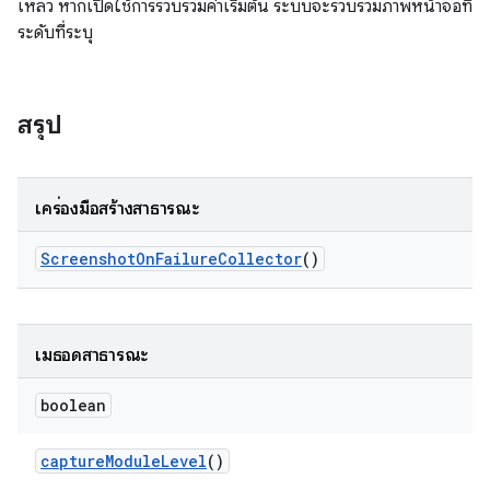
เหลว หากเปิดใช้การรวบรวมค่าเริ่มต้น ระบบจะรวบรวมภาพหน้าจอที่
ระดับที่ระบุ
สรุป
เครื่องมือสร้างสาธารณะ
Screenshot
On
Failure
Collector
()
เมธอดสาธารณะ
boolean
capture
Module
Level
()