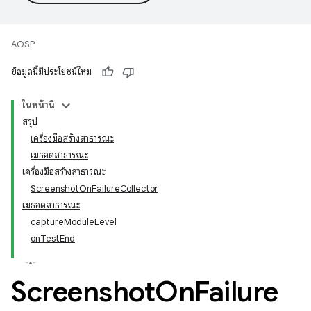
AOSP
ข้อมูลนี้มีประโยชน์ไหม
ในหน้านี้
สรุป
เครื่องมือสร้างสาธารณะ
เมธอดสาธารณะ
เครื่องมือสร้างสาธารณะ
ScreenshotOnFailureCollector
เมธอดสาธารณะ
captureModuleLevel
onTestEnd
Screenshot
On
Failure