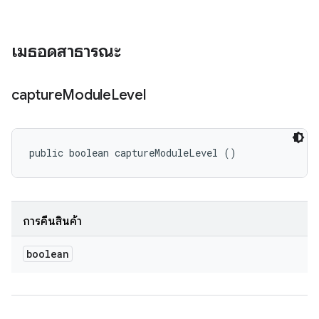
เมธอดสาธารณะ
capture
Module
Level
public boolean captureModuleLevel ()
การคืนสินค้า
boolean