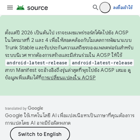
ลงชื่อเข้าใช้
ตั้งแต่ปี 2026 เป็นต้นไป เราจะเผยแพร่ซอร์สโค้ดไปยัง AOSP
ในไตรมาสที่ 2 และ 4 เพื่อให้สอดคล้องกับโมเดลการพัฒนาแบบ
Trunk Stable และรับประกันความเสถียรของแพลตฟอร์มสำหรับ
ระบบนิเวศ หากต้องการสร้างและมีส่วนร่วมใน AOSP ให้ใช้
android-latest-release
android-latest-release
สาขา Manifest จะอ้างอิงถึงรุ่นล่าสุดที่พุชไปยัง AOSP เสมอ ดู
ข้อมูลเพิ่มเติมได้ที่
การเปลี่ยนแปลงใน AOSP
Google ใช้เทคโนโลยี AI เพื่อแปลเนื้อหาเป็นภาษาที่คุณต้องการ
การแปลโดย AI อาจมีข้อผิดพลาด