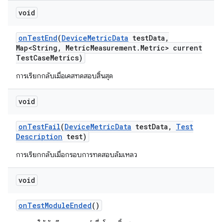
void
on
Test
End
(
Device
Metric
Data
test
Data
,
Map<String
,
Metric
Measurement
.
Metric> current
Test
Case
Metrics)
การเรียกกลับเมื่อเคสทดสอบสิ้นสุด
void
on
Test
Fail
(
Device
Metric
Data
test
Data
,
Test
Description
test)
การเรียกกลับเมื่อกรอบการทดสอบล้มเหลว
void
on
Test
Module
Ended
()