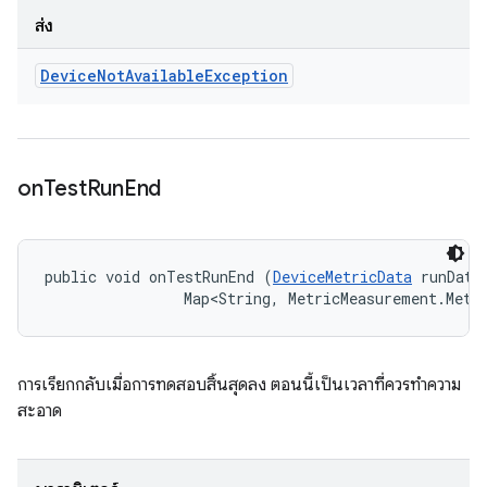
ส่ง
Device
Not
Available
Exception
on
Test
Run
End
public void onTestRunEnd (
DeviceMetricData
 runData,
                Map<String, MetricMeasurement.Metr
การเรียกกลับเมื่อการทดสอบสิ้นสุดลง ตอนนี้เป็นเวลาที่ควรทำความ
สะอาด