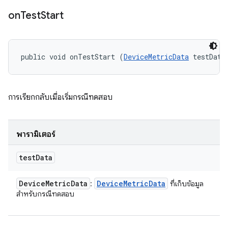
on
Test
Start
public void onTestStart (
DeviceMetricData
 testData
การเรียกกลับเมื่อเริ่มกรณีทดสอบ
พารามิเตอร์
test
Data
Device
Metric
Data
Device
Metric
Data
:
ที่เก็บข้อมูล
สำหรับกรณีทดสอบ