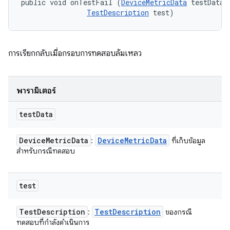
public void onTestFail (
DeviceMetricData
 testData, 
TestDescription
 test)
การเรียกกลับเมื่อกรอบการทดสอบล้มเหลว
พารามิเตอร์
test
Data
Device
Metric
Data
Device
Metric
Data
:
ที่เก็บข้อมูล
สำหรับกรณีทดสอบ
test
Test
Description
Test
Description
:
ของกรณี
ทดสอบที่กำลังดำเนินการ