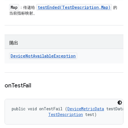
Map
testEnded(
Test
Description
,
Map)
：传递给
的
当前指标映射。
抛出
Device
Not
Available
Exception
on
Test
Fail
public void onTestFail (
DeviceMetricData
 testData, 
TestDescription
 test)