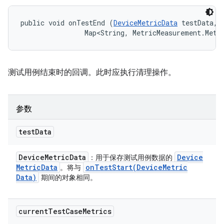
public void onTestEnd (
DeviceMetricData
 testData, 

                Map<String, MetricMeasurement.Metr
测试用例结束时的回调。此时应执行清理操作。
参数
test
Data
Device
Metric
Data
Device
：用于保存测试用例数据的
Metric
Data
onTestStart(
Device
Metric
。将与
Data)
期间的对象相同。
current
Test
Case
Metrics