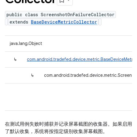
public class ScreenshotOnFailureCollector
extends
BaseDeviceMetricCollector
java.lang.Object
↳
com.android.tradefed.device.metric.BaseDeviceMetric
↳
com.android.tradefed.device.metric.Screensh
在测试用例失败时捕获并记录屏幕截图的收集器。如果启用
了默认收集，系统将按指定级别收集屏幕截图。