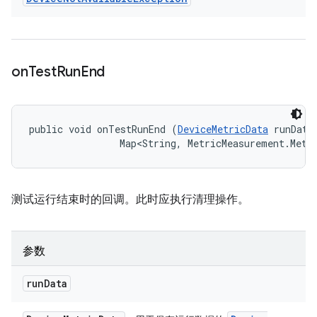
on
Test
Run
End
public void onTestRunEnd (
DeviceMetricData
 runData,
                Map<String, MetricMeasurement.Metr
测试运行结束时的回调。此时应执行清理操作。
参数
run
Data