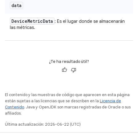
data
Device
Metric
Data
: Es el lugar donde se almacenarán
las métricas.
¿Te ha resultado útil?
El contenido y las muestras de código que aparecen en esta página
están sujetas a las licencias que se describen en la
Licencia de
Contenido
. Java y OpenJDK son marcas registradas de Oracle o sus
afiliados.
Última actualización: 2026-06-22 (UTC)