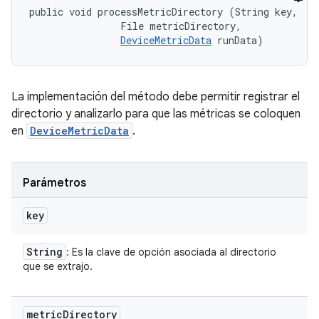
public void processMetricDirectory (String key, 

                File metricDirectory, 

DeviceMetricData
 runData)
La implementación del método debe permitir registrar el
directorio y analizarlo para que las métricas se coloquen
en
DeviceMetricData
.
Parámetros
key
String
: Es la clave de opción asociada al directorio
que se extrajo.
metric
Directory