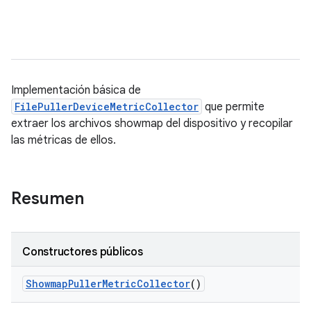
Implementación básica de
FilePullerDeviceMetricCollector
que permite
extraer los archivos showmap del dispositivo y recopilar
las métricas de ellos.
Resumen
Constructores públicos
Showmap
Puller
Metric
Collector
()