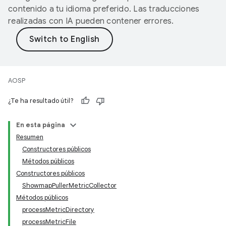
contenido a tu idioma preferido. Las traducciones
realizadas con IA pueden contener errores.
AOSP
¿Te ha resultado útil?
En esta página
Resumen
Constructores públicos
Métodos públicos
Constructores públicos
ShowmapPullerMetricCollector
Métodos públicos
processMetricDirectory
processMetricFile