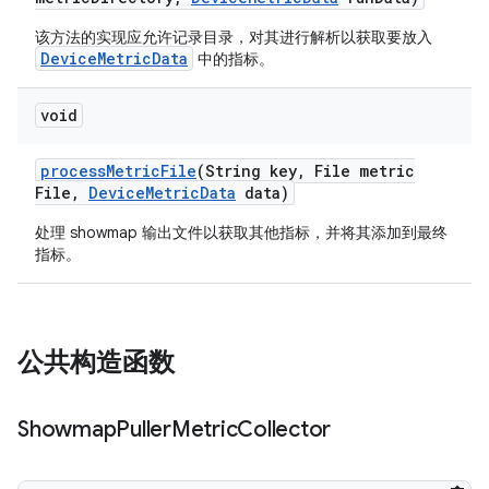
该方法的实现应允许记录目录，对其进行解析以获取要放入
DeviceMetricData
中的指标。
void
process
Metric
File
(String key
,
File metric
File
,
Device
Metric
Data
data)
处理 showmap 输出文件以获取其他指标，并将其添加到最终
指标。
公共构造函数
Showmap
Puller
Metric
Collector