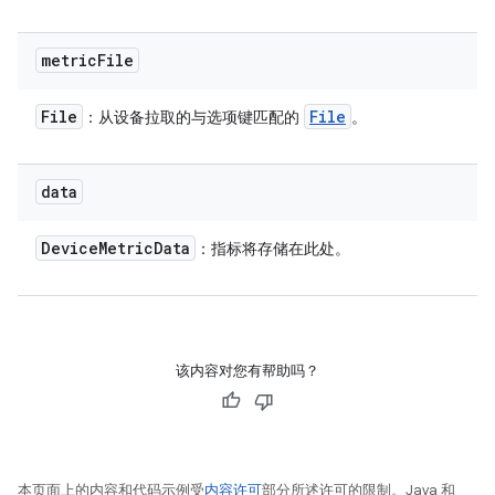
metric
File
File
File
：从设备拉取的与选项键匹配的
。
data
Device
Metric
Data
：指标将存储在此处。
该内容对您有帮助吗？
本页面上的内容和代码示例受
内容许可
部分所述许可的限制。Java 和