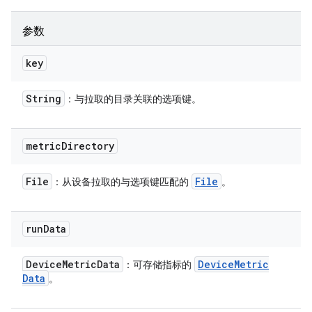
参数
key
String
：与拉取的目录关联的选项键。
metric
Directory
File
File
：从设备拉取的与选项键匹配的
。
run
Data
Device
Metric
Data
Device
Metric
：可存储指标的
Data
。