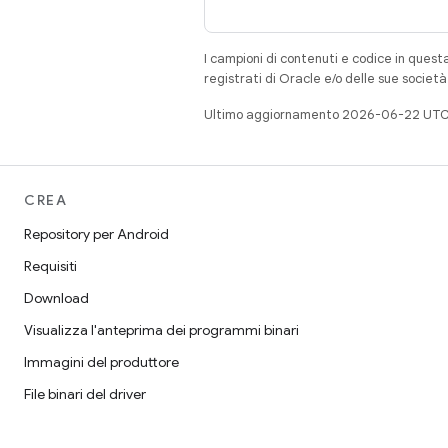
I campioni di contenuti e codice in quest
registrati di Oracle e/o delle sue societ
Ultimo aggiornamento 2026-06-22 UTC
CREA
Repository per Android
Requisiti
Download
Visualizza l'anteprima dei programmi binari
Immagini del produttore
File binari del driver