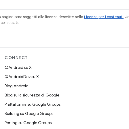
a pagina sono soggetti alle licenze descritte nella
Licenza per i contenuti
. 
à consociate.
.
CONNECT
@Android su X
@AndroidDev su X
Blog Android
Blog sulla sicurezza di Google
Piattaforma su Google Groups
Building su Google Groups
Porting su Google Groups