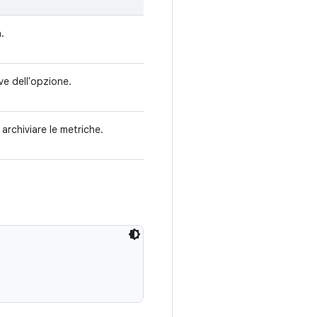
.
ve dell'opzione.
 archiviare le metriche.