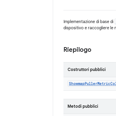
Implementazione di base di
dispositivo e raccogliere le 
Riepilogo
Costruttori pubblici
Showmap
Puller
Metric
Co
Metodi pubblici