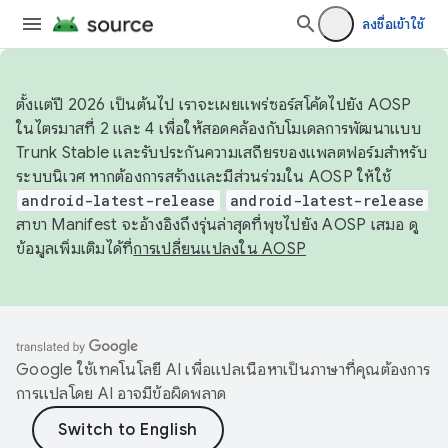
ลงชื่อเข้าใช้
ตั้งแต่ปี 2026 เป็นต้นไป เราจะเผยแพร่ซอร์สโค้ดไปยัง AOSP
ในไตรมาสที่ 2 และ 4 เพื่อให้สอดคล้องกับโมเดลการพัฒนาแบบ
Trunk Stable และรับประกันความเสถียรของแพลตฟอร์มสำหรับ
ระบบนิเวศ หากต้องการสร้างและมีส่วนร่วมใน AOSP ให้ใช้
android-latest-release
android-latest-release
สาขา Manifest จะอ้างอิงถึงรุ่นล่าสุดที่พุชไปยัง AOSP เสมอ ดู
ข้อมูลเพิ่มเติมได้ที่
การเปลี่ยนแปลงใน AOSP
Google ใช้เทคโนโลยี AI เพื่อแปลเนื้อหาเป็นภาษาที่คุณต้องการ
การแปลโดย AI อาจมีข้อผิดพลาด