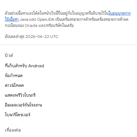
ตัวอย่างเนื้อหาและโค้ดในหน้าเว็บนี้ขึ้นอยู่กับใบอนุญาตที่อธิบายไว้ใน
ใบอนุญาตการ
ใช้เนื้อหา
Java และ OpenJDK เป็นเครื่องหมายการค้าหรือเครื่องหมายการค้าจด
ทะเบียนของ Oracle และ/หรือบริษัทในเครือ
อัปเดตล่าสุด 2026-06-22 UTC
บิวด์
ที่เก็บสำหรับ Android
ข้อกำหนด
ดาวน์โหลด
แสดงพรีวิวไบนารี
อิมเมจเวอร์ชันโรงงาน
ไบนารีไดรเวอร์
เชื่อมต่อ