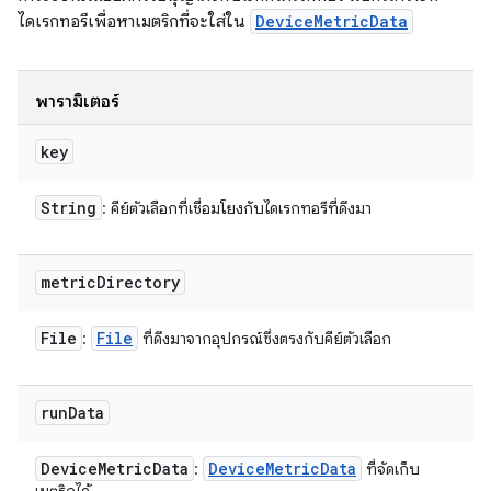
ไดเรกทอรีเพื่อหาเมตริกที่จะใส่ใน
DeviceMetricData
พารามิเตอร์
key
String
: คีย์ตัวเลือกที่เชื่อมโยงกับไดเรกทอรีที่ดึงมา
metric
Directory
File
File
:
ที่ดึงมาจากอุปกรณ์ซึ่งตรงกับคีย์ตัวเลือก
run
Data
Device
Metric
Data
Device
Metric
Data
:
ที่จัดเก็บ