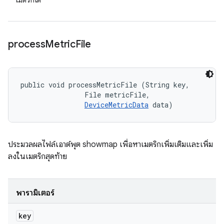
เมตริกได้
process
Metric
File
public void processMetricFile (String key, 

                File metricFile, 

DeviceMetricData
 data)
ประมวลผลไฟล์เอาต์พุต showmap เพื่อหาเมตริกเพิ่มเติมและเพิ่ม
ลงในเมตริกสุดท้าย
พารามิเตอร์
key