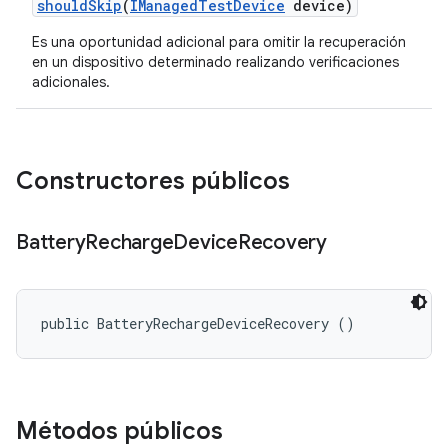
should
Skip
(
IManaged
Test
Device
device)
Es una oportunidad adicional para omitir la recuperación
en un dispositivo determinado realizando verificaciones
adicionales.
Constructores públicos
Battery
Recharge
Device
Recovery
public BatteryRechargeDeviceRecovery ()
Métodos públicos