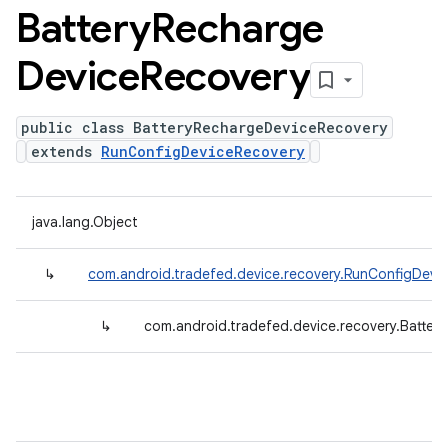
Battery
Recharge
Device
Recovery
public class BatteryRechargeDeviceRecovery
extends
RunConfigDeviceRecovery
java.lang.Object
↳
com.android.tradefed.device.recovery.RunConfigDevi
↳
com.android.tradefed.device.recovery.Batte