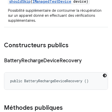
should
Skip
(
IManaged
Test
Device
device)
Possibilité supplémentaire de contourner la récupération
sur un appareil donné en effectuant des vérifications
supplémentaires.
Constructeurs publics
Battery
Recharge
Device
Recovery
public BatteryRechargeDeviceRecovery ()
Méthodes publiques