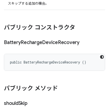
スキップする追加の機会。
パブリック コンストラクタ
Battery
Recharge
Device
Recovery
public BatteryRechargeDeviceRecovery ()
パブリック メソッド
should
Skip