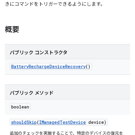
きにコマンドをトリガーできるようにします。
概要
パブリック コンストラクタ
Battery
Recharge
Device
Recovery
()
パブリック メソッド
boolean
should
Skip
(
IManaged
Test
Device
device)
追加のチェックを実施することで、特定のデバイスの復元を