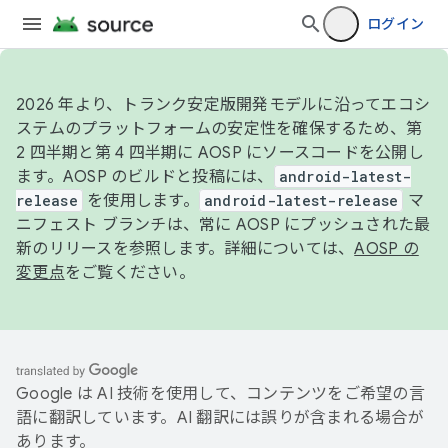
ログイン
2026 年より、トランク安定版開発モデルに沿ってエコシ
ステムのプラットフォームの安定性を確保するため、第
2 四半期と第 4 四半期に AOSP にソースコードを公開し
ます。AOSP のビルドと投稿には、
android-latest-
release
を使用します。
android-latest-release
マ
ニフェスト ブランチは、常に AOSP にプッシュされた最
新のリリースを参照します。詳細については、
AOSP の
変更点
をご覧ください。
Google は AI 技術を使用して、コンテンツをご希望の言
語に翻訳しています。AI 翻訳には誤りが含まれる場合が
あります。