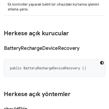
Ek kontroller yaparak belirli bir cihazdaki kurtarma işlemini
atlama şansı.
Herkese açık kurucular
Battery
Recharge
Device
Recovery
public BatteryRechargeDeviceRecovery ()
Herkese açık yöntemler