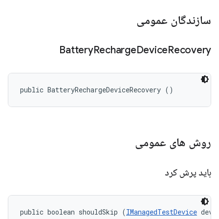
سازندگان عمومی
Battery
Recharge
Device
Recovery
public BatteryRechargeDeviceRecovery ()
روش های عمومی
باید پرش کرد
public boolean shouldSkip (
IManagedTestDevice
 devi