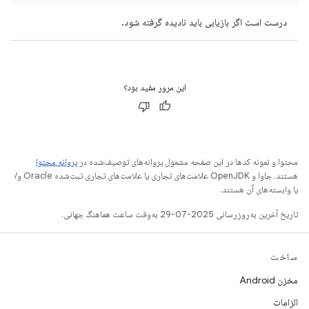
درست است اگر بازیابی باید نادیده گرفته شود.
این مرور مفید بود؟
محتوا و نمونه کدها در این صفحه مشمول پروانه‌های توصیف‌شده در
پروانه محتوا
هستند. جاوا و OpenJDK علامت‌های تجاری یا علامت‌های تجاری ثبت‌شده Oracle و/
یا وابسته‌های آن هستند.
تاریخ آخرین به‌روزرسانی 2025-07-29 به‌وقت ساعت هماهنگ جهانی.
ساخت
مخزن Android
الزامات