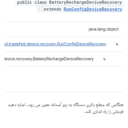
public class BatteryRechargeDeviceRecovery
extends
RunConfigDeviceRecovery
java.lang.object
roid.tradefed.device.recovery.RunConfigDeviceRecovery
↳
d.device.recovery.BatteryRechargeDeviceRecovery
↳
هنگامی که سطح باتری دستگاه به زیر آستانه معین می رود، اجازه دهید
فرمانی را راه اندازی کند.