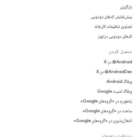
بارگیری
پیش‌نمایش کدهای دودویی
تصاویر تنظیمات کارخانه
کدهای دودویی درایور
متصل کردن
‫‎@Android در X
‫‎@AndroidDev در X
وبلاگ Android
وبلاگ امنیت Google
پلتفورم در «گروه‌های Google»
ساخت در «گروه‌های Google»
انتقال‌پذیری در «گروه‌های Google»
دریافت راهنمایی