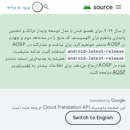
ورود به برنامه
از سال ۲۰۲۶، برای همسو شدن با مدل توسعه پایدار ترانک و تضمین
پایداری پلتفرم برای اکوسیستم، کد منبع را در سه‌ماهه دوم و چهارم
در AOSP منتشر خواهیم کرد. برای ساخت و مشارکت در AOSP،
android-latest-release
استفاده کنید. شاخه مانیفست
android-latest-release
همیشه به جدیدترین نسخه منتشر
شده در AOSP ارجاع می‌دهد. برای اطلاعات بیشتر، به
تغییرات در
AOSP
مراجعه کنید.
این صفحه به‌وسیله
ترجمه شده است.