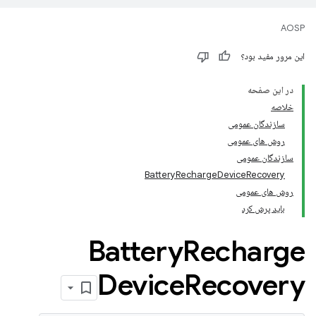
AOSP
این مرور مفید بود؟
در این صفحه
خلاصه
سازندگان عمومی
روش های عمومی
سازندگان عمومی
BatteryRechargeDeviceRecovery
روش های عمومی
باید پرش کرد
Battery
Recharge
Device
Recovery