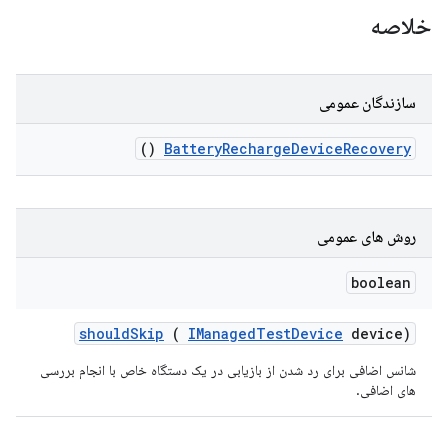
خلاصه
سازندگان عمومی
()
Battery
Recharge
Device
Recovery
روش های عمومی
boolean
should
Skip
(
IManaged
Test
Device
device)
شانس اضافی برای رد شدن از بازیابی در یک دستگاه خاص با انجام بررسی
های اضافی.