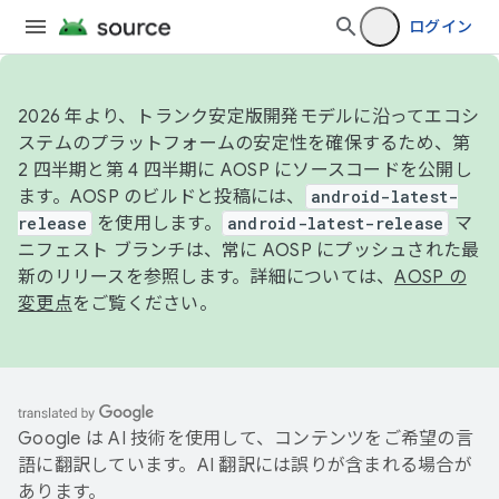
ログイン
2026 年より、トランク安定版開発モデルに沿ってエコシ
ステムのプラットフォームの安定性を確保するため、第
2 四半期と第 4 四半期に AOSP にソースコードを公開し
ます。AOSP のビルドと投稿には、
android-latest-
release
を使用します。
android-latest-release
マ
ニフェスト ブランチは、常に AOSP にプッシュされた最
新のリリースを参照します。詳細については、
AOSP の
変更点
をご覧ください。
Google は AI 技術を使用して、コンテンツをご希望の言
語に翻訳しています。AI 翻訳には誤りが含まれる場合が
あります。