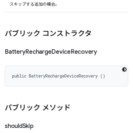
スキップする追加の機会。
パブリック コンストラクタ
Battery
Recharge
Device
Recovery
public BatteryRechargeDeviceRecovery ()
パブリック メソッド
should
Skip