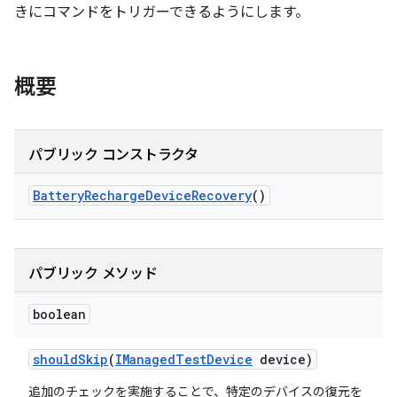
きにコマンドをトリガーできるようにします。
概要
パブリック コンストラクタ
Battery
Recharge
Device
Recovery
()
パブリック メソッド
boolean
should
Skip
(
IManaged
Test
Device
device)
追加のチェックを実施することで、特定のデバイスの復元を