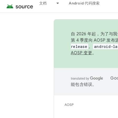
文档
Android 代码搜索
自 2026 年起，为了
第 4 季度向 AOSP 
release
。
android-la
AOSP 变更
。
Go
能包含错误。
AOSP