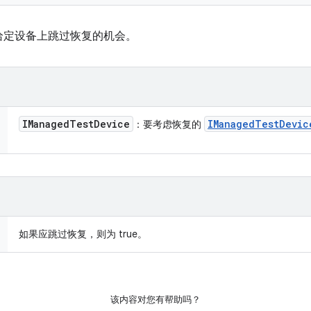
给定设备上跳过恢复的机会。
IManaged
Test
Device
IManaged
Test
Devic
：要考虑恢复的
如果应跳过恢复，则为 true。
该内容对您有帮助吗？