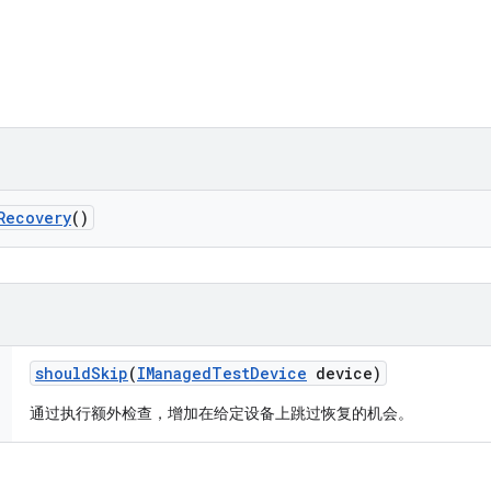
Recovery
()
should
Skip
(
IManaged
Test
Device
device)
通过执行额外检查，增加在给定设备上跳过恢复的机会。