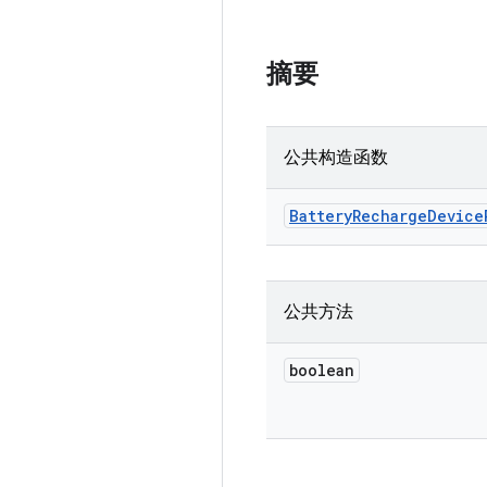
摘要
公共构造函数
Battery
Recharge
Device
公共方法
boolean