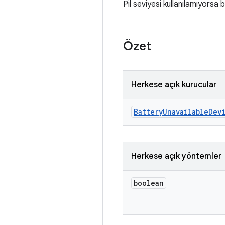
Pil seviyesi kullanılamıyorsa 
Özet
Herkese açık kurucular
Battery
Unavailable
Dev
Herkese açık yöntemler
boolean