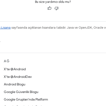
Bu size yardımcı oldu mu?
k Lisansı
sayfasında açıklanan lisanslara tabidir. Java ve OpenJDK, Oracle ve/v
.
AĞ
X'te @Android
X'te @AndroidDev
Android Blogu
Google Güvenlik Blogu
Google Grupları'nda Platform