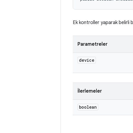
Ek kontroller yaparak belirli 
Parametreler
device
İlerlemeler
boolean