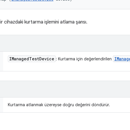
bir cihazdaki kurtarma işlemini atlama şansı.
IManaged
Test
Device
IManag
: Kurtarma için değerlendirilen
Kurtarma atlanmak üzereyse doğru değerini döndürür.