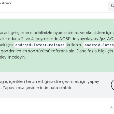
 Aracı
ararlı geliştirme modelimizle uyumlu olmak ve ekosistem için p
ak kodunu 2. ve 4. çeyreklerde AOSP'de yayınlayacağız. AO
ak için
android-latest-release
kullanın.
android-lates
gönderilen en son sürümü referans alır. Daha fazla bilgi içi
leyi inceleyin.
le, içerikleri tercih ettiğiniz dile çevirmek için yapay
r. Yapay zeka çevirilerinde hata olabilir.
Bu