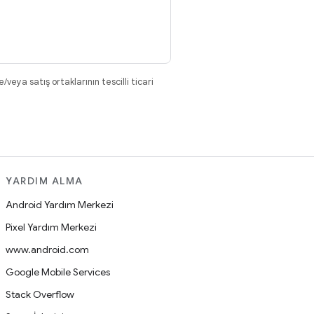
eya satış ortaklarının tescilli ticari
YARDIM ALMA
Android Yardım Merkezi
Pixel Yardım Merkezi
www.android.com
Google Mobile Services
Stack Overflow