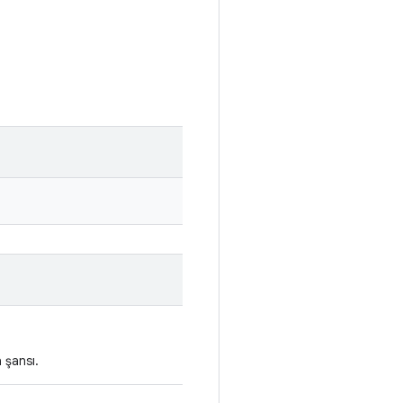
 şansı.