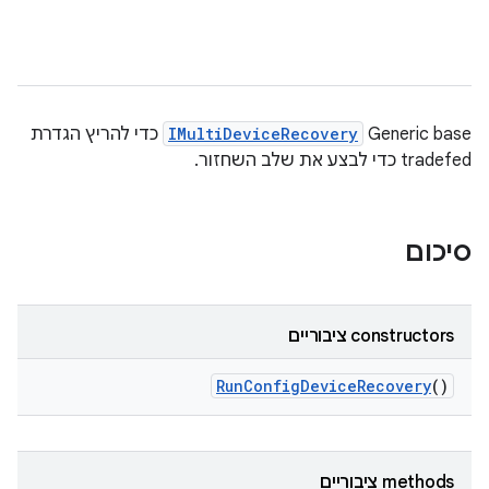
‫Generic base
IMultiDeviceRecovery
כדי להריץ הגדרת
tradefed כדי לבצע את שלב השחזור.
סיכום
‫constructors ציבוריים
Run
Config
Device
Recovery
()
‫methods ציבוריים