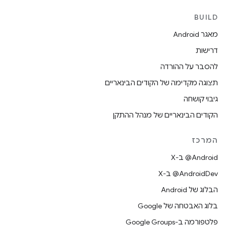
BUILD
מאגר Android
דרישות
להסבר על ההורדה
תצוגה מקדימה של הקודים הבינאריים
גיבוי קושחה
הקודים הבינאריים של מנהל ההתקן
המרכז
‫‎@Android ב-X
‫‎@AndroidDev ב-X
הבלוג של Android
בלוג האבטחה של Google
פלטפורמה ב-Google Groups