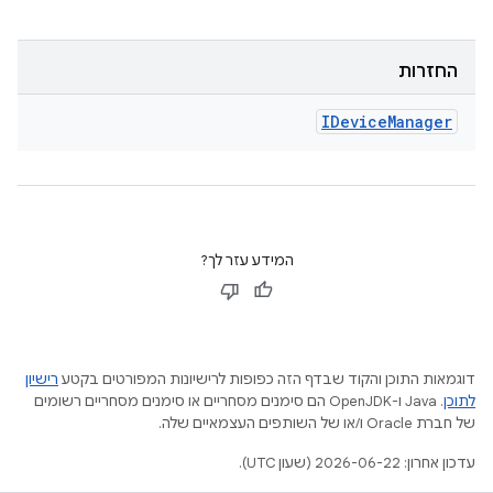
החזרות
IDevice
Manager
המידע עזר לך?
דוגמאות התוכן והקוד שבדף הזה כפופות לרישיונות המפורטים בקטע
רישיון
לתוכן
.‏ Java ו-OpenJDK הם סימנים מסחריים או סימנים מסחריים רשומים
של חברת Oracle ו/או של השותפים העצמאיים שלה.
עדכון אחרון: 2026-06-22 (שעון UTC).