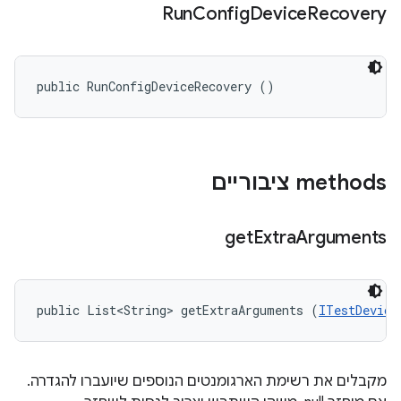
Run
Config
Device
Recovery
public RunConfigDeviceRecovery ()
‫methods ציבוריים
get
Extra
Arguments
public List<String> getExtraArguments (
ITestDevice
מקבלים את רשימת הארגומנטים הנוספים שיועברו להגדרה.