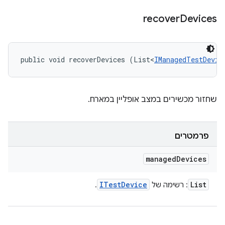
recover
Devices
public void recoverDevices (List<
IManagedTestDevic
שחזור מכשירים במצב אופליין במארח.
פרמטרים
managed
Devices
ITest
Device
List
: רשימה של
.