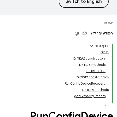
AOSP
המידע עזר לך?
בדף הזה
סיכום
‫constructors ציבוריים
‫methods ציבוריים
שיטות מוגנות
‫constructors ציבוריים
RunConfigDeviceRecovery
‫methods ציבוריים
getExtraArguments
Run
Config
Device