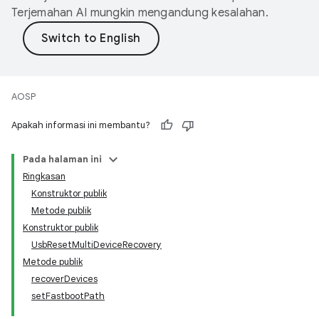
Terjemahan AI mungkin mengandung kesalahan.
AOSP
Apakah informasi ini membantu?
Pada halaman ini
Ringkasan
Konstruktor publik
Metode publik
Konstruktor publik
UsbResetMultiDeviceRecovery
Metode publik
recoverDevices
setFastbootPath