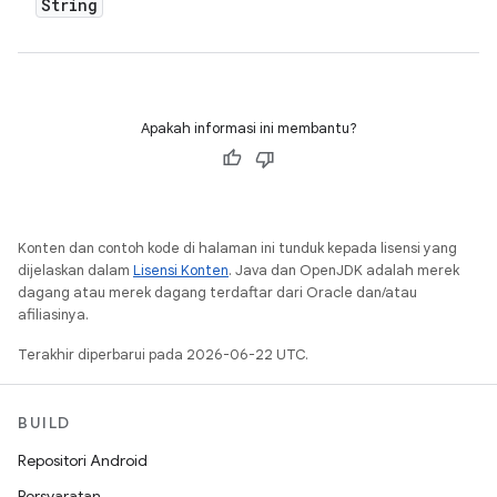
String
Apakah informasi ini membantu?
Konten dan contoh kode di halaman ini tunduk kepada lisensi yang
dijelaskan dalam
Lisensi Konten
. Java dan OpenJDK adalah merek
dagang atau merek dagang terdaftar dari Oracle dan/atau
afiliasinya.
Terakhir diperbarui pada 2026-06-22 UTC.
BUILD
Repositori Android
Persyaratan