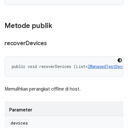
Metode publik
recover
Devices
public void recoverDevices (List<
IManagedTestDevic
Memulihkan perangkat offline di host.
Parameter
devices