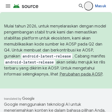
Masuk
Mulai tahun 2026, untuk menyelaraskan dengan model
pengembangan stabil trunk kami dan memastikan
stabilitas platform untuk ekosistem, kami akan
memublikasikan kode sumber ke AOSP pada Q2 dan
Q4. Untuk membuat dan berkontribusi ke AOSP,
gunakan
android-latest-release
. Cabang manifes
android-latest-release
akan selalu merujuk ke rilis
terbaru yang dikirim ke AOSP. Untuk mengetahui
informasi selengkapnya, lihat
Perubahan pada AOSP
.
Google menggunakan teknologi AI untuk
menerjemahkan konten ke dalam bahasa pilihan Anda.